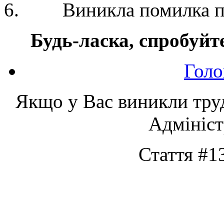
Виникла помилка п
Будь-ласка, спробуйте
Голо
Якщо у Вас виникли трудн
Адмініст
Стаття #1