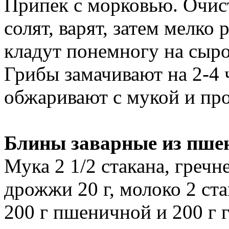
Припек с морковью. Очис
солят, варят, затем мелко
кладут понемногу на сыро
Грибы замачивают на 2-4 ч
обжаривают с мукой и про
Блины заварные из пше
Мука 2 1/2 стакана, гречне
дрожжи 20 г, молоко 2 ста
200 г пшеничной и 200 г 