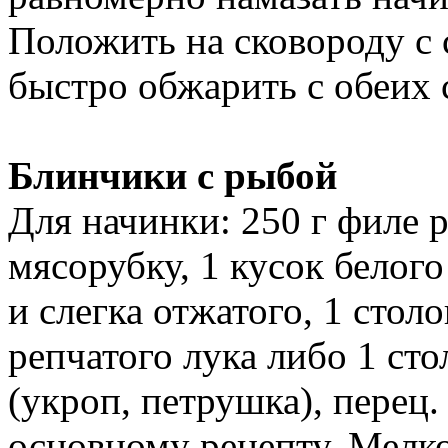
Положить на сковороду с
быстро обжарить с обеих 
Блинчики с рыбой
Для начинки: 250 г филе 
мясорубку, 1 кусок белого
и слегка отжатого, 1 стол
репчатого лука либо 1 ст
(укроп, петрушка), перец
основному рецепту. Мелк