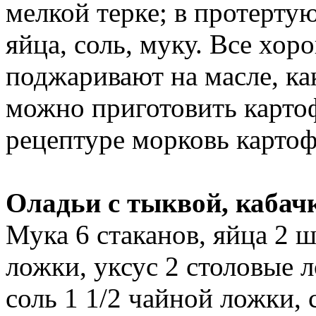
мелкой терке; в протерту
яйца, соль, муку. Все хо
поджаривают на масле, ка
можно приготовить картоф
рецептуре морковь картоф
Оладьи с тыквой, каба
Мука 6 стаканов, яйца 2 ш
ложки, уксус 2 столовые 
соль 1 1/2 чайной ложки,