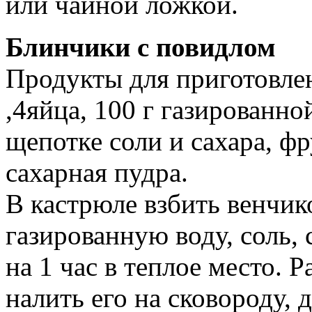
или чайной ложкой.
Блинчики с повидлом
Продукты для приготовлен
,4яйца, 100 г газированн
щепотке соли и сахара, фр
сахарная пудра.
В кастрюле взбить венчико
газированную воду, соль, 
на 1 час в теплое место. 
налить его на сковороду, 