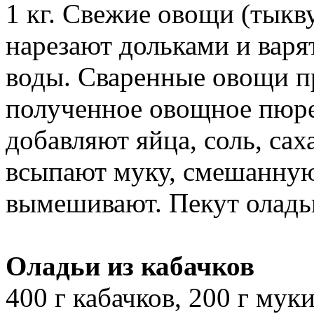
1 кг. Свежие овощи (тыкв
нарезают дольками и варя
воды. Сваренные овощи п
полученное овощное пюре,
добавляют яйца, соль, сах
всыпают муку, смешанную
вымешивают. Пекут оладьи
Оладьи из кабачков
400 г кабачков, 200 г муки