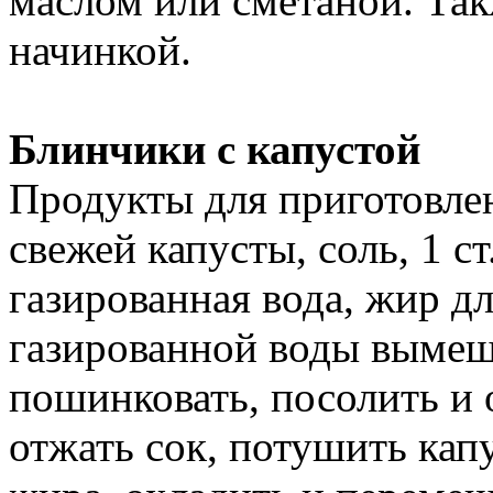
маслом или сметаной. Та
начинкой.
Блинчики с капустой
Продукты для приготовлени
свежей капусты, соль, 1 с
газированная вода, жир дл
газированной воды вымеша
пошинковать, посолить и 
отжать сок, потушить кап