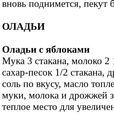
вновь поднимется, пекут 
ОЛАДЬИ
Оладьи с яблоками
Мука 3 стакана, молоко 2 
сахар-песок 1/2 стакана, 
соль по вкусу, масло топл
муки, молока и дрожжей з
теплое место для увеличен