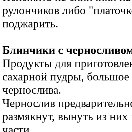
рулончиков либо "платочк
поджарить.
Блинчики с черносливо
Продукты для приготовлени
сахарной пудры, большое 
чернослива.
Чернослив предварительно
размякнут, вынуть из них 
части.