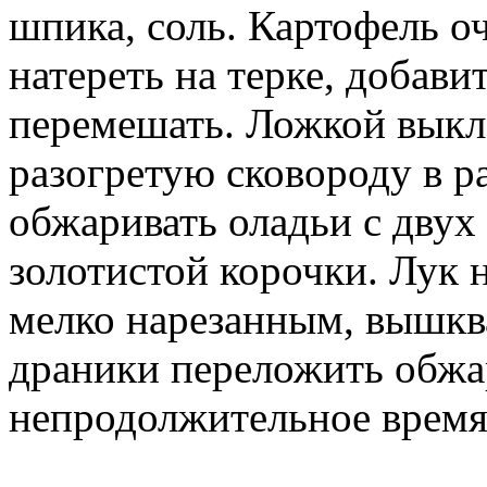
шпика, соль. Картофель о
натереть на терке, добави
перемешать. Ложкой выкл
разогретую сковороду в 
обжаривать оладьи с двух
золотистой корочки. Лук 
мелко нарезанным, вышк
драники переложить обжа
непродолжительное время 