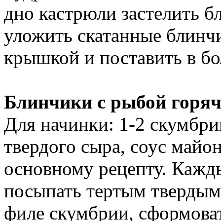
дно кастрюли застелить бл
уложить скатанные блинч
крышкой и поставить в б
Блинчики с рыбой горяч
Для начинки: 1-2 скумбри
твердого сыра, соус майо
основному рецепту. Кажды
посыпать тертым твердым
филе скумбрии, сформоват