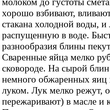
молоком до густоты смета
хорошо взбивают, вливают
стакана холодной воды, и
распущенную в воде. Быст
разнообразия блины пекут
Сваренные яйца мелко руб
сковороде. На сырой бли
немного обжаренных яиц 
луком. Лук мелко режут, 
пережаривают) в масле и 