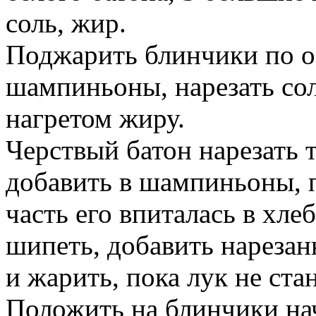
соль, жир.
Поджарить блинчики по о
шампиньоны, нарезать со
нагретом жиру.
Черствый батон нарезать 
добавить в шампиньоны, п
часть его впиталась в хл
шипеть, добавить нареза
и жарить, пока лук не ста
Положить на блинчики нач