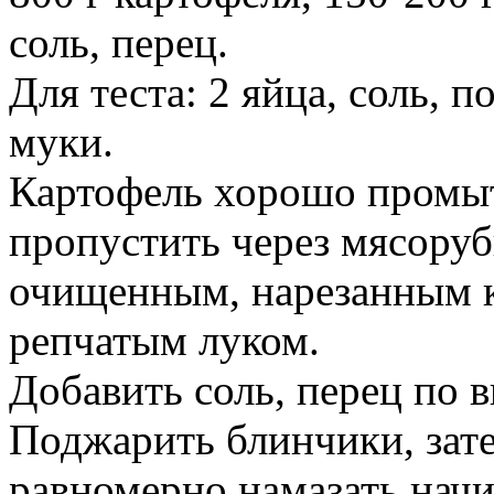
соль, перец.
Для теста: 2 яйца, соль, п
муки.
Картофель хорошо промыть
пропустить через мясоруб
очищенным, нарезанным 
репчатым луком.
Добавить соль, перец по в
Поджарить блинчики, зат
равномерно намазать начи