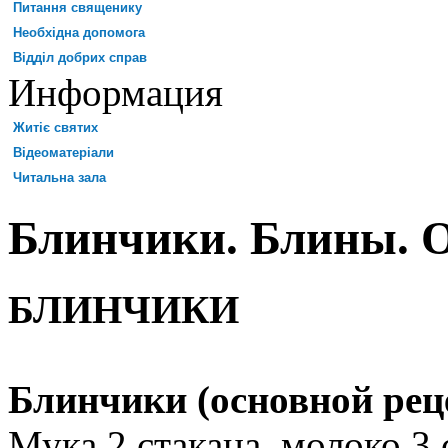
Питання священику
Необхідна допомога
Відділ добрих справ
Информация
Житіє святих
Відеоматеріали
Читальна зала
Блинчики. Блины. 
БЛИНЧИКИ
Блинчики (основной рец
Мука 2 стакана, молоко 3 