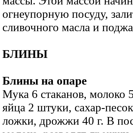
массы. Этой массой начин
огнеупорную посуду, зали
сливочного масла и поджа
БЛИНЫ
Блины на опаре
Мука 6 стаканов, молоко 5
яйца 2 штуки, сахар-песок 
ложки, дрожжи 40 г. В по