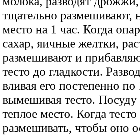
молока, разводят дрожжи,
тщательно размешивают, н
место на 1 час. Когда опа
сахар, яичные желтки, ра
размешивают и прибавляю
тесто до гладкости. Разво
вливая его постепенно по 
вымешивая тесто. Посуду 
теплое место. Когда тесто
размешивать, чтобы оно ос