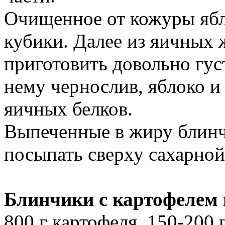
Очищенное от кожуры ябл
кубики. Далее из яичных 
приготовить довольно гус
нему чернослив, яблоко и
яичных белков.
Выпеченные в жиру блинч
посыпать сверху сахарной
Блинчики с картофелем 
800 г картофеля, 150-200 г