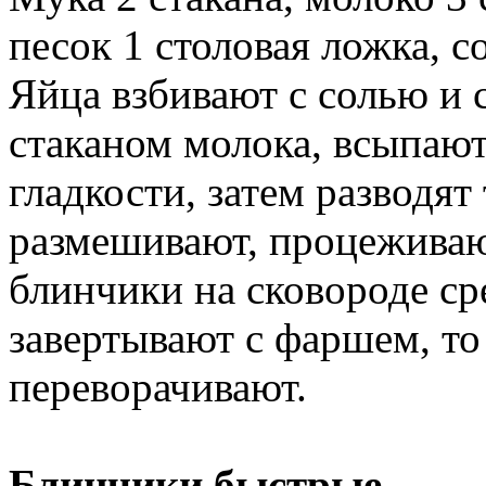
песок 1 столовая ложка, с
Яйца взбивают с солью и 
стаканом молока, всыпают
гладкости, затем разводят
размешивают, процеживаю
блинчики на сковороде ср
завертывают с фаршем, то
переворачивают.
Блинчики быстрые