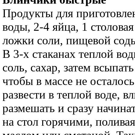
Продукты для приготовлен
воды, 2-4 яйца, 1 столова
ложки соли, пищевой сод
В 3-х стаканах теплой во
соль, сахар, затем всыпат
чтобы в массе не осталос
развести в теплой воде, в
размешать и сразу начина
на стол горячими, полив