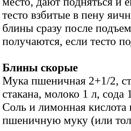
место, дают подняться и е
тесто взбитые в пену яич
блины сразу после подъе
получаются, если тесто по
Блины скорые
Мука пшеничная 2+1/2, ст
стакана, молоко 1 л, сода 
Соль и лимонная кислота 
пшеничную муку (или тол