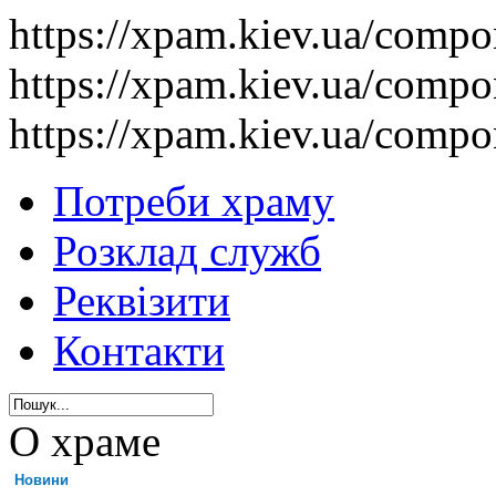
https://xpam.kiev.ua/comp
https://xpam.kiev.ua/comp
https://xpam.kiev.ua/comp
Потреби храму
Розклад служб
Реквізити
Контакти
О храме
Новини