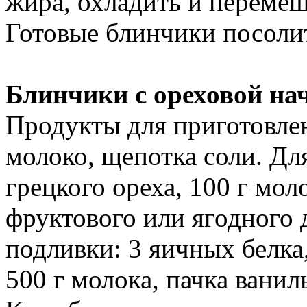
жира, охладить и перемеш
Готовые блинчики посолит
Блинчики с ореховой на
Продукты для приготовлени
молоко, щепотка соли. Дл
грецкого ореха, 100 г мол
фруктового или ягодного д
подливки: 3 яичных белка,
500 г молока, пачка ванил