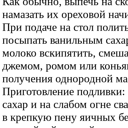
Как обычно, выпечь на ск
намазать их ореховой нач
При подаче на стол полит
посыпать ванильным саха
молоко вскипятить, смеша
джемом, ромом или коньяк
получения однородной ма
Приготовление подливки:
сахар и на слабом огне св
в крепкую пену яичных бе