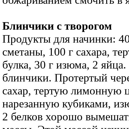
Блинчики с творогом
Продукты для начинки: 400
сметаны, 100 г сахара, те
булка, 30 г изюма, 2 яйц
блинчики. Протертый чере
сахар, тертую лимонную ц
нарезанную кубиками, изю
2 белков хорошо вымешат