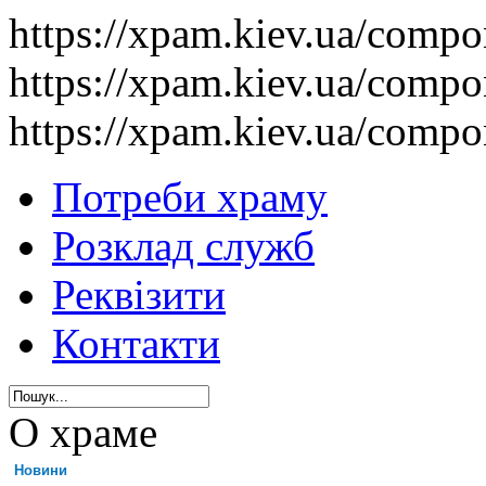
https://xpam.kiev.ua/comp
https://xpam.kiev.ua/comp
https://xpam.kiev.ua/comp
Потреби храму
Розклад служб
Реквізити
Контакти
О храме
Новини