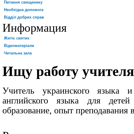
Питання священику
Необхідна допомога
Відділ добрих справ
Информация
Житіє святих
Відеоматеріали
Читальна зала
Ищу работу учителя
Учитель украинского языка 
английского языка для детей 
образование, опыт преподавания 