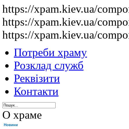
https://xpam.kiev.ua/comp
https://xpam.kiev.ua/comp
https://xpam.kiev.ua/comp
Потреби храму
Розклад служб
Реквізити
Контакти
О храме
Новини