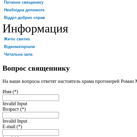
Питання священику
Необхідна допомога
Відділ добрих справ
Информация
Житіє святих
Відеоматеріали
Читальна зала
Вопрос священнику
На ваши вопросы ответят настоятель храма протоиерей Роман
Имя (*)
Invalid Input
Возраст (*)
Invalid Input
E-mail (*)