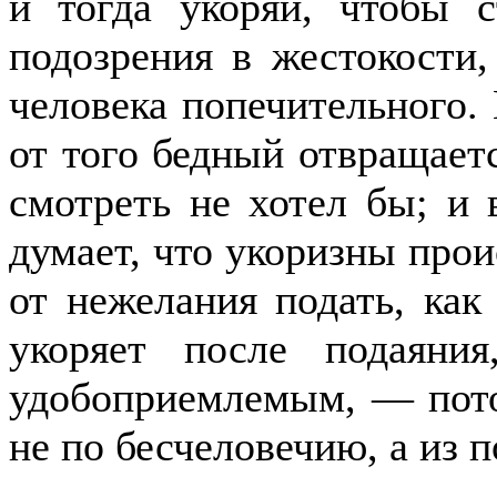
и тогда укоряй, чтобы с
подозрения в жестокости,
человека попечительного. К
от того бедный отвращаетс
смотреть не хотел бы; и 
думает, что укоризны прои
от нежелания подать, как
укоряет после подаяни
удобоприемлемым, — пото
не по бесчеловечию, а из 