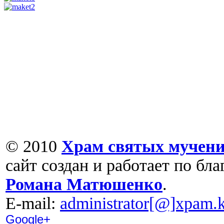
© 2010
Храм святых мучени
сайт создан и работает по бл
Романа Матюшенко
.
Е-mail:
administrator[@]xpam.k
Google+