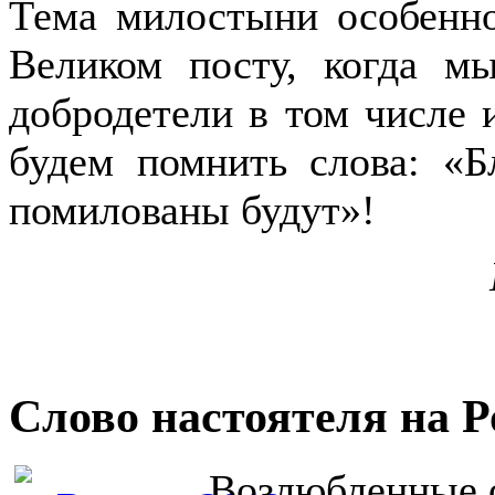
Тема милостыни особенн
Великом посту, когда м
добродетели в том числе
будем помнить слова: «
помилованы будут»!
Слово настоятеля на 
Возлюбленные о