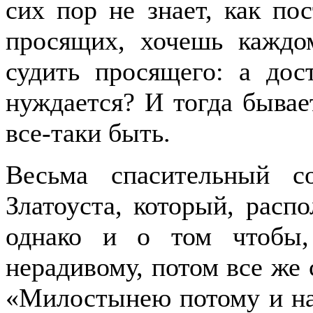
сих пор не знает, как по
просящих, хочешь каждо
судить просящего: а дос
нуждается? И тогда бывает
все-таки быть.
Весьма спасительный с
Златоуста, который, расп
однако и о том чтобы,
нерадивому, потом все же 
«Милостынею потому и на