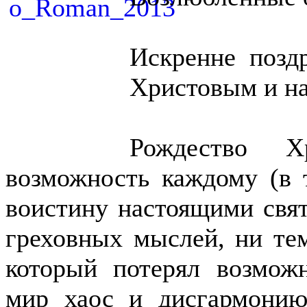
Искренне позд
Христовым и н
Рождество 
возможность каждому (в 
воистину настоящими св
греховных мыслей, ни тем
который потерял возмож
мир хаос и дисгармони