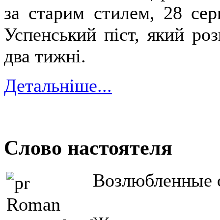
за старим стилем, 28 сер
Успенський піст, який роз
два тижні.
Детальніше...
Слово настоятеля
Возлюбленные о