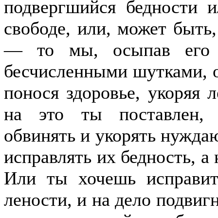
подвергшийся бедности и
свободе, или, может быть
— то мы, осыпав его 
бесчисленными шутками, о
понося здоровье, укоряя л
на это ты поставлен, 
обвинять и укорять нужда
исправлять их бедность, а 
Или ты хочешь исправит
лености, и на дело подвиг