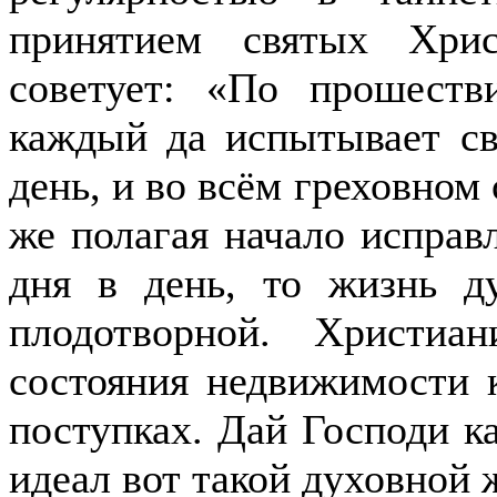
принятием святых Хри
советует: «По прошеств
каждый да испытывает св
день, и во всём греховном 
же полагая начало исправ
дня в день, то жизнь д
плодотворной. Христиа
состояния недвижимости к
поступках. Дай Господи к
идеал вот такой духовной 