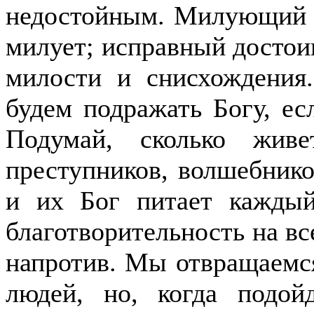
недостойным. Милующий н
милует; исправный достои
милости и снисхождения
будем подражать Богу, ес
Подумай, сколько живе
преступников, волшебнико
и их Бог питает каждый
благотворительность на в
напротив. Мы отвращаемся
людей, но, когда подой