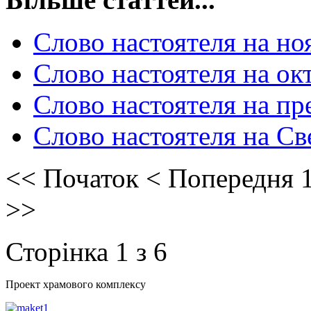
Слово настоятеля на но
Слово настоятеля на ок
Слово настоятеля на п
Слово настоятеля на С
<<
Початок
<
Попередня
>>
Сторінка 1 з 6
Проект храмового комплексу