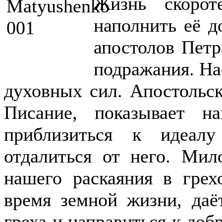
Жизнь скорот
наполнить её д
апостолов Пет
подражания. Нас
духовных сил. Апостольск
Писание, показывает н
приблизиться к идеалу
отдалиться от него. Мил
нашего раскаяния в грех
время земной жизни, даё
греха и направиться к добр