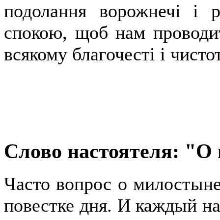
подолання ворожнечі і р
спокою, щоб нам проводит
всякому благочесті і чистот
Слово настоятеля: "О
Часто вопрос о милостыне
повестке дня. И каждый на