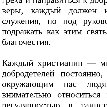
веры, каждый должен 
служения, но под руков
подражать как этим свят
благочестия.
Каждый христианин — ми
добродетелей постоянно,
окружающим нас люд
внимательно относиться
регулярностью в таинс