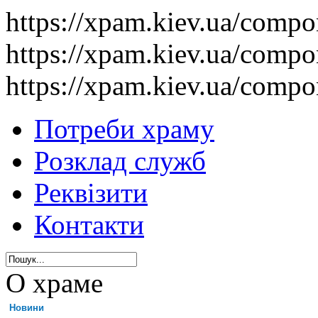
https://xpam.kiev.ua/comp
https://xpam.kiev.ua/comp
https://xpam.kiev.ua/comp
Потреби храму
Розклад служб
Реквізити
Контакти
О храме
Новини