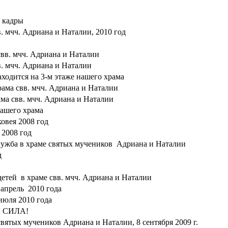
 кадры
. мчч. Адриана и Наталии, 2010 год
свв. мчч. Адриана и Наталии
в. мчч. Адриана и Наталии
ходится на 3-м этаже нашего храма
рама свв. мчч. Адриана и Наталии
ма свв. мчч. Адриана и Наталии
ашего храма
овея 2008 год
 2008 год
лужба в храме cвятых мучеников Адриана и Наталии
д
етей в храме свв. мчч. Адриана и Наталии
 апрель 2010 года
июля 2010 года
 СИЛА!
вятых мучеников Адриана и Наталии, 8 сентября 2009 г.