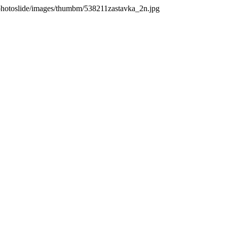
photoslide/images/thumbm/538211zastavka_2n.jpg