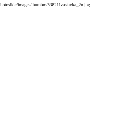
photoslide/images/thumbm/538211zastavka_2n.jpg