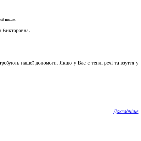
ной школе.
а Викторовна.
отребують нашої допомоги. Якщо у Вас є теплі речі та взуття у
Докладніше