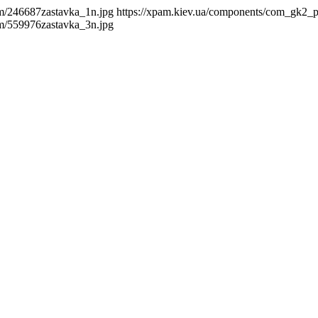
m/246687zastavka_1n.jpg
https://xpam.kiev.ua/components/com_gk2_
m/559976zastavka_3n.jpg