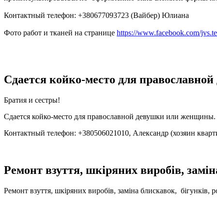
Контактный телефон: +380677093723 (Вайбер) Юлиана
Фото работ и тканей на странице
https://www.facebook.com/jvs.te
Сдается койко-место для православно
Братия и сестры!
Сдается койко-место для православной девушки или женщины. К
Контактный телефон: +380506021010, Александр (хозяин кварт
Ремонт взуття, шкіряних виробів, замі
Ремонт взуття, шкіряних виробів, заміна блискавок, бігунків, 