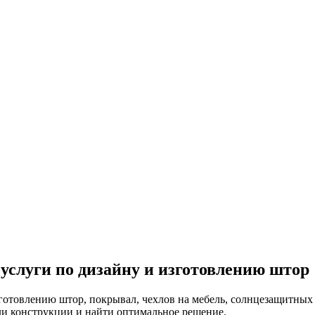
услуги по дизайну и изготовлению штор
готовлению штор, покрывал, чехлов на мебель, солнцезащитных
и конструкции и найти оптимальное решение.