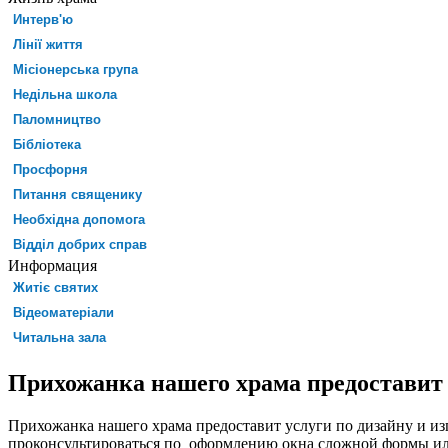
Интерв'ю
Лінії життя
Місіонерська група
Недільна школа
Паломництво
Бібліотека
Просфорня
Питання священику
Необхідна допомога
Відділ добрих справ
Информация
Житіє святих
Відеоматеріали
Читальна зала
Прихожанка нашего храма предоставит 
Прихожанка нашего храма предоставит услуги по дизайну и из
проконсультироваться по оформлению окна сложной формы ил