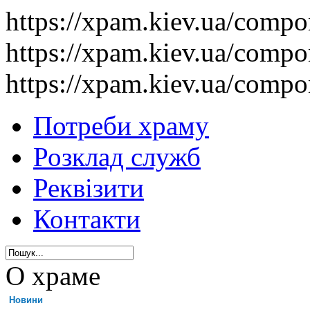
https://xpam.kiev.ua/comp
https://xpam.kiev.ua/comp
https://xpam.kiev.ua/comp
Потреби храму
Розклад служб
Реквізити
Контакти
О храме
Новини