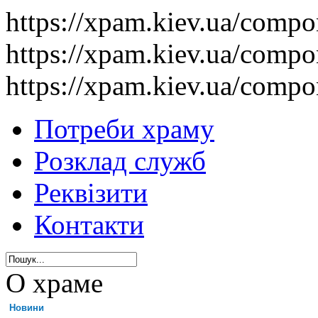
https://xpam.kiev.ua/comp
https://xpam.kiev.ua/comp
https://xpam.kiev.ua/comp
Потреби храму
Розклад служб
Реквізити
Контакти
О храме
Новини