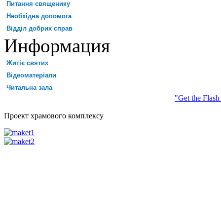
Питання священику
Необхідна допомога
Відділ добрих справ
Информация
Житіє святих
Відеоматеріали
Читальна зала
"Get the Flash
Проект храмового комплексу