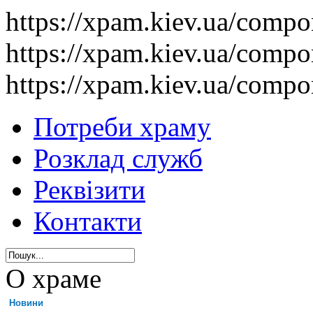
https://xpam.kiev.ua/comp
https://xpam.kiev.ua/comp
https://xpam.kiev.ua/comp
Потреби храму
Розклад служб
Реквізити
Контакти
О храме
Новини