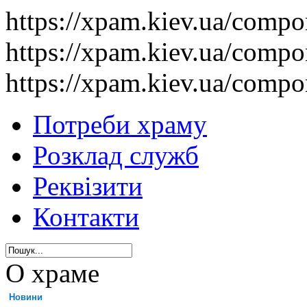
https://xpam.kiev.ua/comp
https://xpam.kiev.ua/comp
https://xpam.kiev.ua/comp
Потреби храму
Розклад служб
Реквізити
Контакти
О храме
Новини