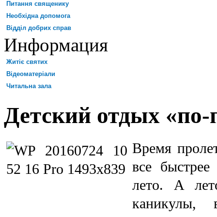
Питання священику
Необхідна допомога
Відділ добрих справ
Информация
Житіє святих
Відеоматеріали
Читальна зала
Детский отдых «по-
Время пролет
все быстрее 
лето. А лет
каникулы, 