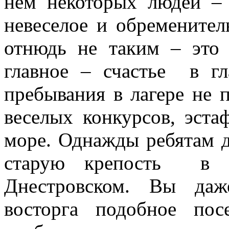
нем некоторых людей – 
невеселое и обременител
отнюдь не таким – это 
главное – счастье в гл
пребывания в лагере не 
веселых конкурсов, эста
море. Однажды ребятам д
старую крепость в со
Днестровском. Вы даж
восторга подобное по