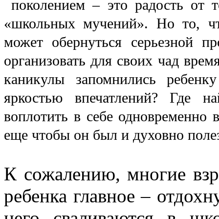
поколением – это радость от то
«школьных мучений». Но то, чт
может обернуться серьезной пр
организовать для своих чад врем
каникулы запомнились ребенк
яркостью впечатлений? Где н
воплотить в себе одновременно 
еще чтобы он был и духовно поле
К сожалению, многие взр
ребенка главное – отдохну
него сваливаются в шк