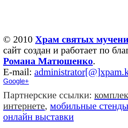
© 2010
Храм святых мучени
сайт создан и работает по бл
Романа Матюшенко
.
Е-mail:
administrator[@]xpam.k
Google+
Партнерские ссылки:
комплек
интернете
,
мобильные стенд
онлайн выставки