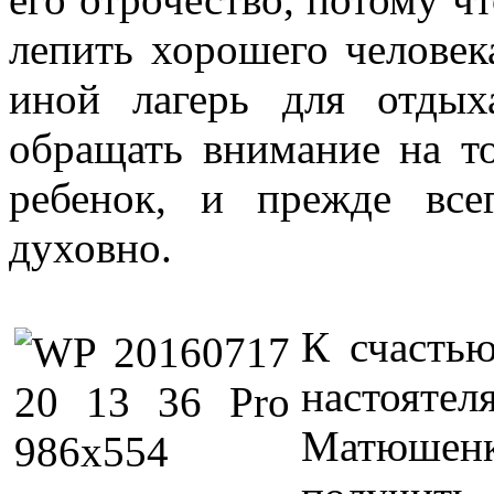
лепить хорошего человек
иной лагерь для отдых
обращать внимание на то
ребенок, и прежде все
духовно.
К счастью
настоят
Матюшенко