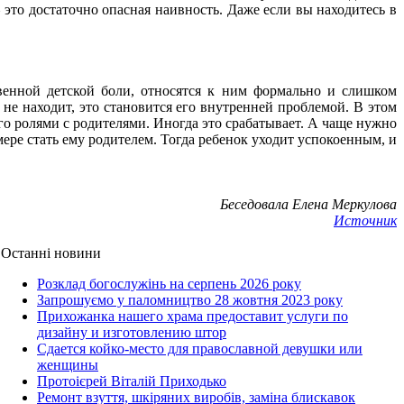
– это достаточно опасная наивность. Даже если вы находитесь в
венной детской боли, относятся к ним формально и слишком
о не находит, это становится его внутренней проблемой. В этом
го ролями с родителями. Иногда это срабатывает. А чаще нужно
 мере стать ему родителем. Тогда ребенок уходит успокоенным, и
Беседовала Елена Меркулова
Источник
Останні новини
Розклад богослужінь на серпень 2026 року
Запрошуємо у паломництво 28 жовтня 2023 року
Прихожанка нашего храма предоставит услуги по
дизайну и изготовлению штор
Сдается койко-место для православной девушки или
женщины
Протоієрей Віталій Приходько
Ремонт взуття, шкіряних виробів, заміна блискавок