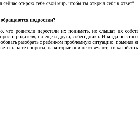
я сейчас открою тебе свой мир, чтобы ты открыл себя в ответ" 
м обращаются подростки?
о, что родители перестали их понимать, не слышат их собст
просто родителя, но еще и друга, собеседника. И когда он этог
робовать разобрать с ребенком проблемную ситуацию, поменяв е
тветить на те вопросы, на которые они не отвечают, а в какой-то