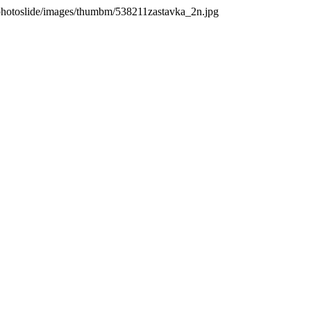
photoslide/images/thumbm/538211zastavka_2n.jpg