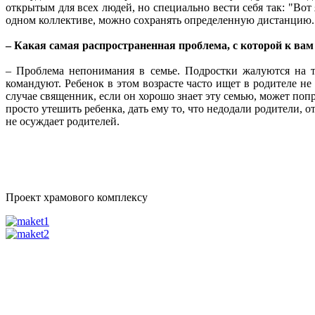
открытым для всех людей, но специально вести себя так: "Вот 
одном коллективе, можно сохранять определенную дистанцию.
– Какая самая распространенная проблема, с которой к ва
– Проблема непонимания в семье. Подростки жалуются на т
командуют. Ребенок в этом возрасте часто ищет в родителе не 
случае священник, если он хорошо знает эту семью, может поп
просто утешить ребенка, дать ему то, что недодали родители, о
не осуждает родителей.
Проект храмового комплексу