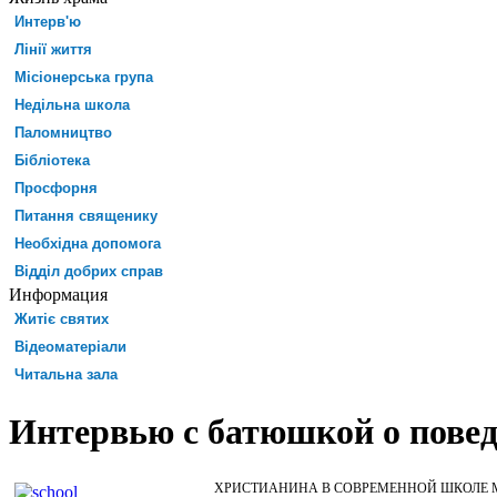
Интерв'ю
Лінії життя
Місіонерська група
Недільна школа
Паломництво
Бібліотека
Просфорня
Питання священику
Необхідна допомога
Відділ добрих справ
Информация
Житіє святих
Відеоматеріали
Читальна зала
Интервью с батюшкой о пове
ХРИСТИАНИНА В СОВРЕМЕННОЙ ШКОЛЕ 