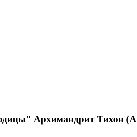
одицы" Архимандрит Тихон (А