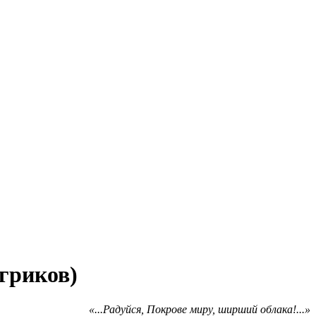
гриков)
«...Радуйся, Покрове миру, ширший облака!...»