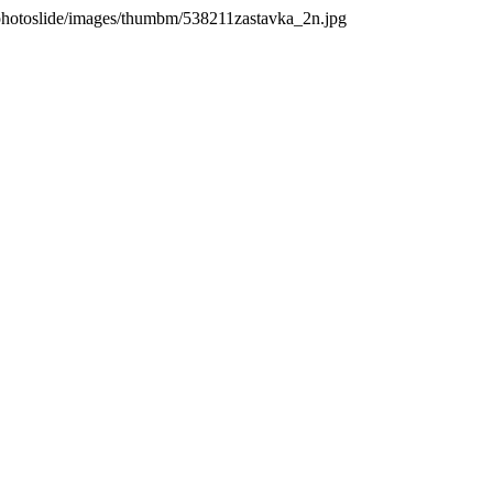
photoslide/images/thumbm/538211zastavka_2n.jpg