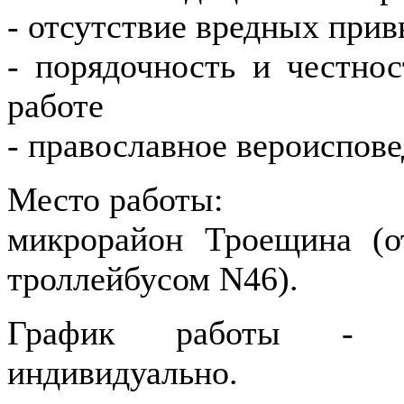
- отсутствие вредных при
- порядочность и честнос
работе
- православное вероиспов
Место работы:
микрорайон Троещина (о
троллейбусом N46).
График работы - пл
индивидуально.