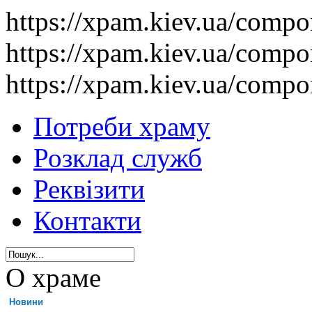
https://xpam.kiev.ua/comp
https://xpam.kiev.ua/comp
https://xpam.kiev.ua/comp
Потреби храму
Розклад служб
Реквізити
Контакти
О храме
Новини