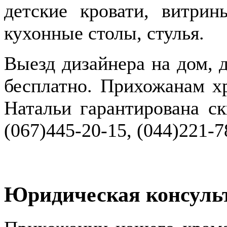
детские кровати, витрин
кухонные столы, стулья.
Выезд дизайнера на дом, 
бесплатно. Прихожанам х
Натальи гарантирована с
(067)445-20-15, (044)221-7
Юридическая консуль