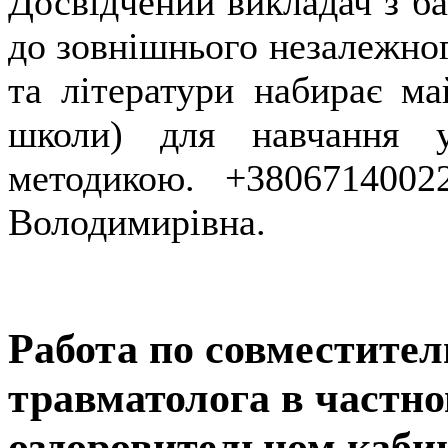
Досвідчений викладач з ба
до зовнішнього незалежног
та літератури набирає май
школи) для навчання у
методикою. +3806714002
Володимирівна.
Работа по совместител
травматолога в частно
оздоровительном каби