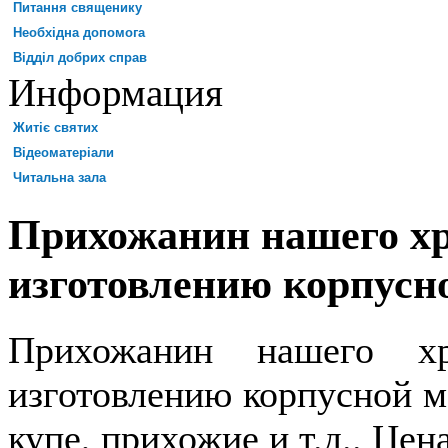
Питання священику
Необхідна допомога
Відділ добрих справ
Информация
Житіє святих
Відеоматеріали
Читальна зала
Прихожанин нашего хр
изготовлению корпусн
Прихожанин нашего хр
изготовлению корпусной м
купе, прихожие и т.д.. Цен