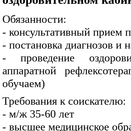
Обязанности:
- консультативный прием 
- постановка диагнозов и 
- проведение оздоров
аппаратной рефлексотера
обучаем)
Требования к соискателю:
- м/ж 35-60 лет
- высшее медицинское обр