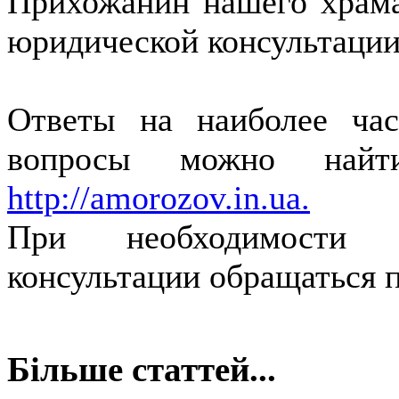
Прихожанин нашего храма
юридической консультации
Ответы на наиболее ча
вопросы можно най
http://amorozov.in.ua.
При необходимости д
консультации обращаться п
Більше статтей...