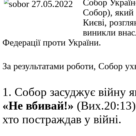
Собор Україн
Собор), який 
Києві, розгл
виникли внасл
Федерації проти України.
За результатами роботи, Собор ух
1. Собор засуджує війну 
«Не вбивай!»
(Вих.20:13)
хто постраждав у війні.