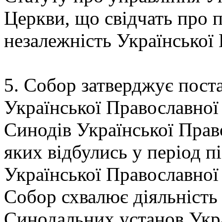
Церкви, що свідчать про п
незалежність Української
5. Собор затверджує пост
Української Православно
Синодів Української Прав
яких відбулись у період п
Української Православної
Собор схвалює діяльність
Синодальних установ Укра