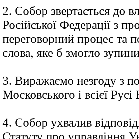
2. Собор звертається до в
Російської Федерації з п
переговорний процес та п
слова, яке б змогло зупин
3. Виражаємо незгоду з п
Московського і всієї Русі
4. Собор ухвалив відповід
Статуту про управління У