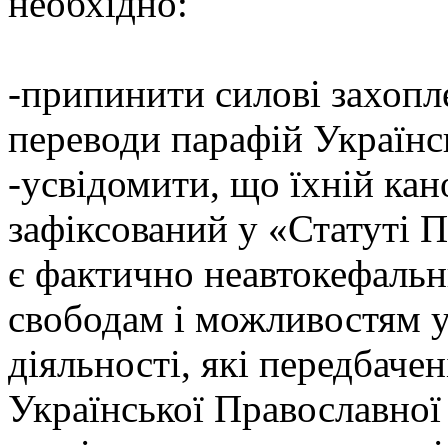
необхідно:
-припинити силові захопл
переводи парафій Українс
-усвідомити, що їхній кан
зафіксований у «Статуті 
є фактично неавтокефальн
свободам і можливостям у 
діяльності, які передбач
Української Православної