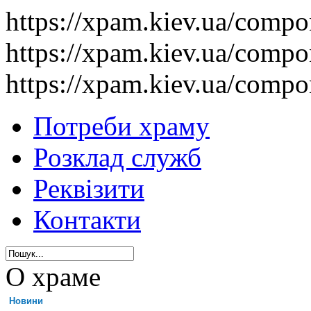
https://xpam.kiev.ua/comp
https://xpam.kiev.ua/comp
https://xpam.kiev.ua/comp
Потреби храму
Розклад служб
Реквізити
Контакти
О храме
Новини