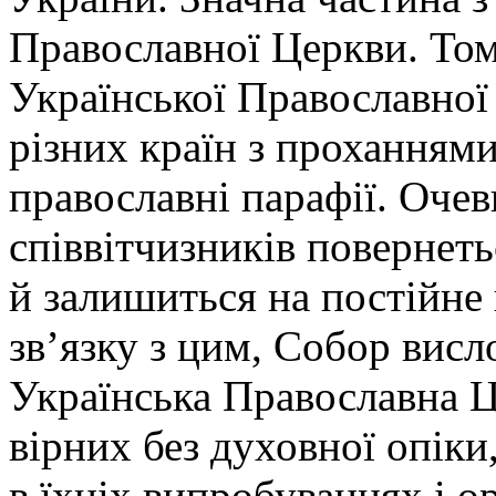
Православної Церкви. Том
Української Православної
різних країн з проханнями
православні парафії. Оче
співвітчизників повернеть
й залишиться на постійне
зв’язку з цим, Собор вис
Українська Православна Ц
вірних без духовної опіки
в їхніх випробуваннях і о