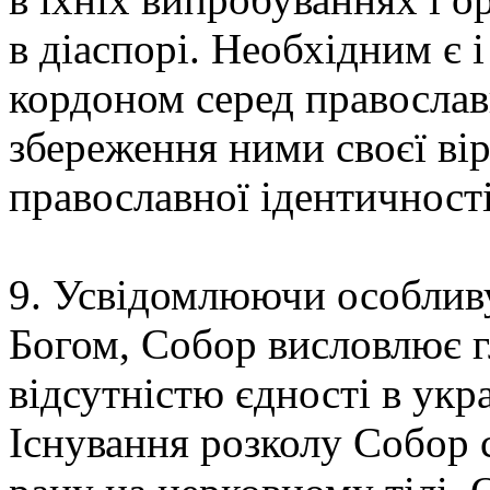
в діаспорі. Необхідним є і
кордоном серед православ
збереження ними своєї вір
православної ідентичності
9. Усвідомлюючи особливу
Богом, Собор висловлює г
відсутністю єдності в укр
Існування розколу Собор 