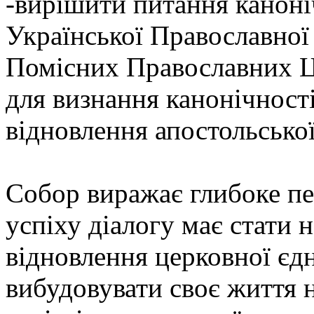
-вирішити питання каноні
Української Православної 
Помісних Православних Ц
для визнання канонічност
відновлення апостольської
Собор виражає глибоке п
успіху діалогу має стати 
відновлення церковної єдн
вибудовувати своє життя н