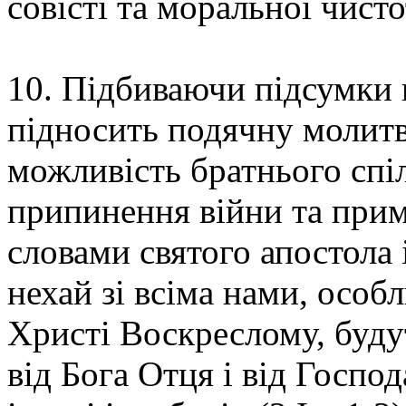
совісті та моральної чисто
10. Підбиваючи підсумки 
підносить подячну молит
можливість братнього спі
припинення війни та при
словами святого апостола 
нехай зі всіма нами, особ
Христі Воскреслому, будут
від Бога Отця і від Господ