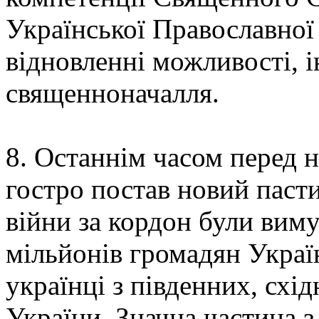
Української Православної
відновленні можливості,
священноначалля.
8. Останнім часом перед
гостро постав новий пасти
війни за кордон були виму
мільйонів громадян Украї
українці з південних, схі
України. Значна частина з