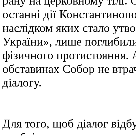
рану на церковному тілі. 
останні дії Константинопо
наслідком яких стало утв
України», лише поглибили
фізичного протистояння. 
обставинах Собор не втра
діалогу.
Для того, щоб діалог від