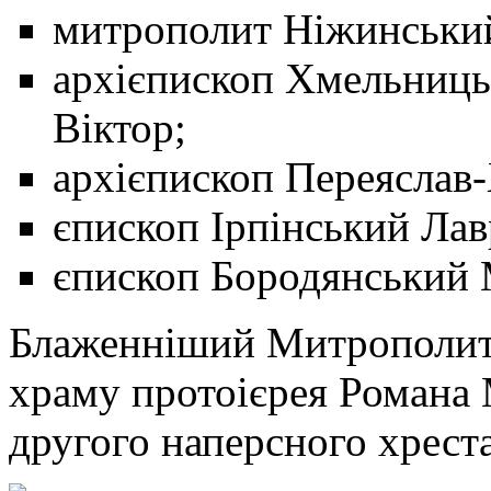
митрополит Ніжинськи
архієпископ Хмельниць
Віктор;
архієпископ Переяслав
єпископ Ірпінський Лав
єпископ Бородянський 
Блаженніший Митрополит
храму протоієрея Романа
другого наперсного хреста