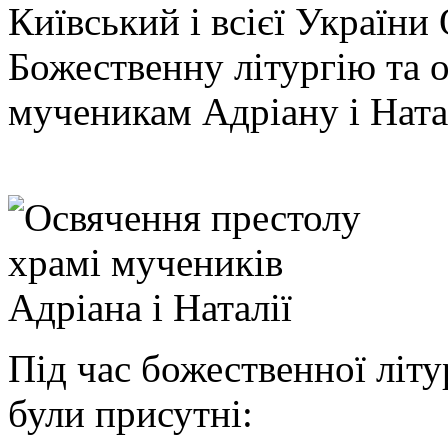
Київський і всієї України
Божественну літургію та о
мученикам Адріану і Ната
Під час божественної літу
були присутні: