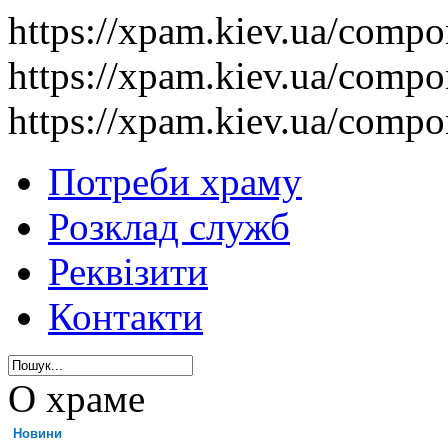
https://xpam.kiev.ua/comp
https://xpam.kiev.ua/comp
https://xpam.kiev.ua/comp
Потреби храму
Розклад служб
Реквізити
Контакти
О храме
Новини