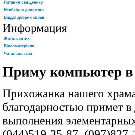
Питання священику
Необхідна допомога
Відділ добрих справ
Информация
Житіє святих
Відеоматеріали
Читальна зала
Приму компьютер в
Прихожанка нашего храма
благодарностью примет в
выполнения элементарных
(044)519-35-87, (097)827-