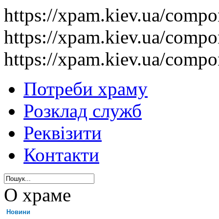
https://xpam.kiev.ua/comp
https://xpam.kiev.ua/comp
https://xpam.kiev.ua/comp
Потреби храму
Розклад служб
Реквізити
Контакти
О храме
Новини