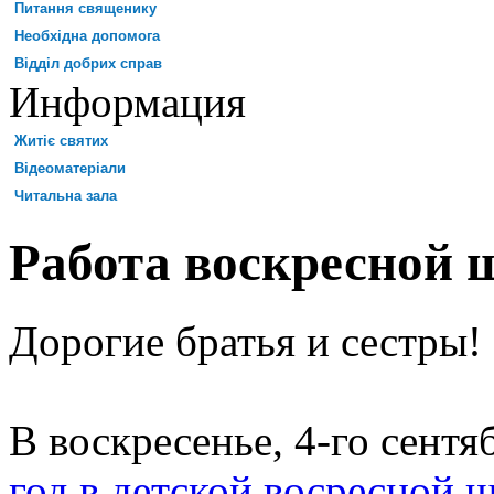
Питання священику
Необхідна допомога
Відділ добрих справ
Информация
Житіє святих
Відеоматеріали
Читальна зала
Работа воскресной
Дорогие братья и сестры!
В воскресенье, 4-го сент
год в детской восресной 