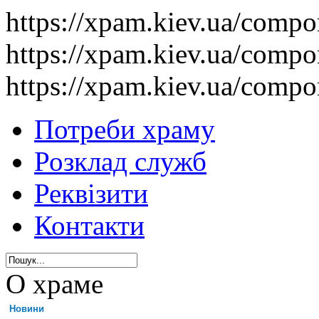
https://xpam.kiev.ua/comp
https://xpam.kiev.ua/comp
https://xpam.kiev.ua/comp
Потреби храму
Розклад служб
Реквізити
Контакти
О храме
Новини