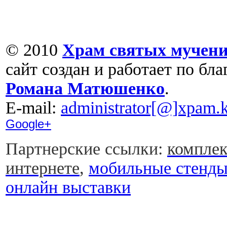
© 2010
Храм святых мучени
сайт создан и работает по бл
Романа Матюшенко
.
Е-mail:
administrator[@]xpam.k
Google+
Партнерские ссылки:
комплек
интернете
,
мобильные стенд
онлайн выставки