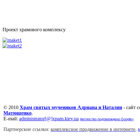
Проект храмового комплексу
© 2010
Храм святых мучеников Адриана и Наталии
- сайт 
Матюшенко
.
Е-mail:
administrator[@]xpam.kiev.ua
Авторство подтверждено Google+
Партнерские ссылки:
комплексное продвижение в интернете
,