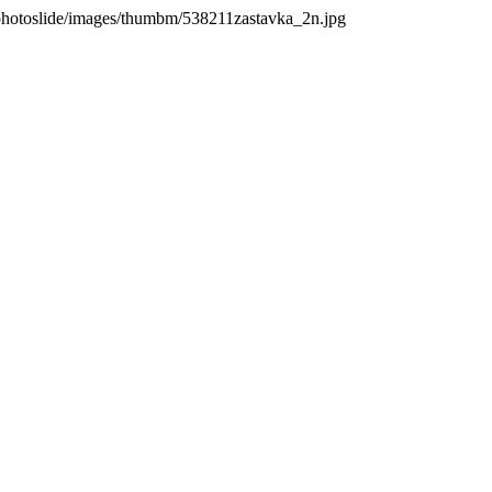
photoslide/images/thumbm/538211zastavka_2n.jpg