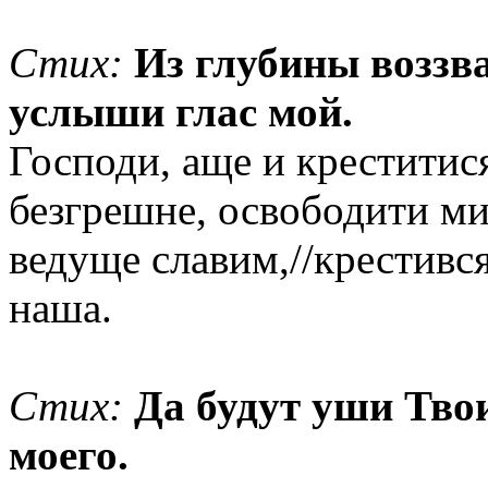
Стих:
Из глубины воззва
услыши глас мой.
Господи, аще и креститис
безгрешне, освободити мир
ведуще славим,//крестивс
наша.
Стих:
Да будут уши Тво
моего.