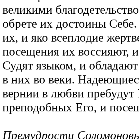
великими благодетельствов
обрете их достоины Себе. 
их, и яко всеплодие жертв
посещения их воссияют, и
Судят языком, и обладают
в них во веки. Надеющиес
вернии в любви пребудут 
преподобных Его, и посещ
Премудрости Соломоновы 