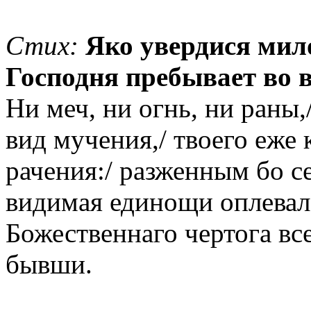
Стих:
Яко увердися мило
Господня пребывает во в
Ни меч, ни огнь, ни раны,
вид мучения,/ твоего еже
рачения:/ разженным бо с
видимая единощи оплевала
Божественнаго чертога все
бывши.