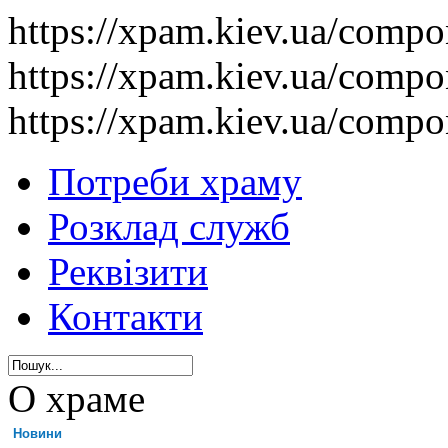
https://xpam.kiev.ua/comp
https://xpam.kiev.ua/comp
https://xpam.kiev.ua/comp
Потреби храму
Розклад служб
Реквізити
Контакти
О храме
Новини