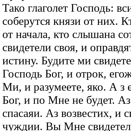
Тако глаголет Господь: вс
соберутся князи от них. К
от начала, кто слышана со
свидетели своя, и оправдя
истину. Будите ми свидетел
Господь Бог, и отрок, егож
Ми, и разумеете, яко. А з
Бог, и по Мне не будет. Аз
спасаяи. Аз возвестих, и с
чуждии. Вы Мне свидетели