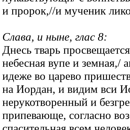
и пророк,//и мученик лико
Слава, и ныне, глас 8:
Днесь тварь просвещается,
небесная вупе и земная,/ 
идеже во царево пришеств
на Иордан, и видим вси И
нерукотворенный и безгре
припевающе, согласно воз
спасительная всем челове