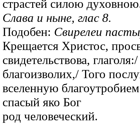
страстей силою духовною
Слава и ныне, глас 8.
Подобен:
Свирелеи пасты
Крещается Христос, прос
свидетельствова, глаголя
благоизволих,/ Того посл
вселенную благоутробием 
спасый яко Бог
род человеческий.