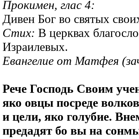
Прокимен, глас 4:
Дивен Бог во святых своих
Стих:
В церквах благосло
Израилевых.
Евангелие от Матфея (зач
Рече Господь Своим учен
яко овцы посреде волков
и цели, яко голубие. Вне
предадят бо вы на сонмы