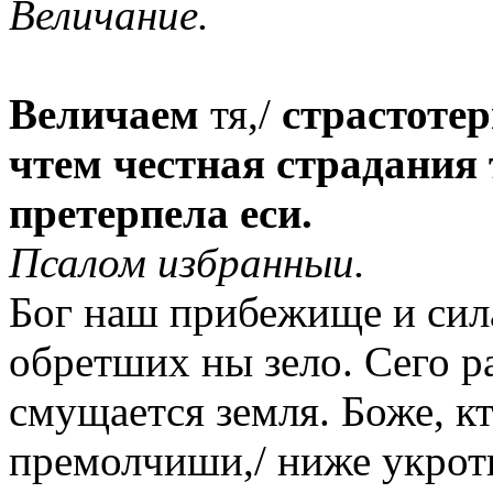
Величание.
Величаем
тя,/
страстотер
чтем честная страдания т
претерпела еси.
Псалом избранныи.
Бог наш прибежище и сил
обретших ны зело. Сего ра
смущается земля. Боже, кт
премолчиши,/ ниже укрот