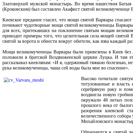
Златоверхий мужской монастырь. Во время нашествия Батыя
(Кроковским) был составлен Акафист святой великомученице В
Киевское предание гласит, что мощи святой Варвары спасают 
почивают чудотворные мощи святой великомученицы Варвары, не
для всех, притекавших на поклонение святым мощам великомуч
приводит примеры того, что целительная сила мощей святой 
святой за ворота и обнести вокруг обители, как язва каждый ра
Мощи великомученицы Варвары были привезены в Киев без ле
положили в братской Воздвиженской церкви Луцка. И там э
рассказывал киевлянам: «И я, одержимый тяжкою болезнью, не
рука великомученицы, чаша сей воды была мне во спасение».
Высоко почитали святую
титулованные и власть 
серебряную раку и пом
воздвигла новую гробни
окружали 48 литых позо
прошлого века от былог
разорения киевской с
величественного собора 
Михайловского монастыря
Обращаются к святой за