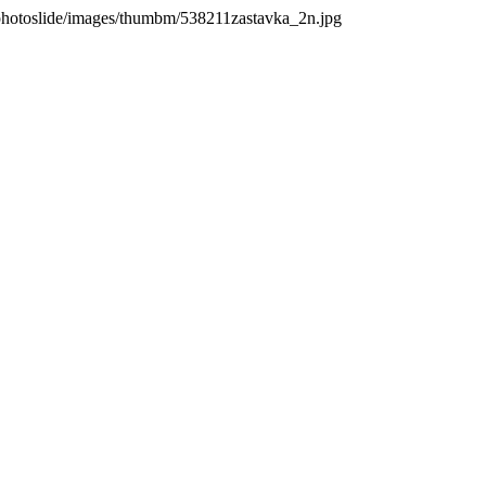
photoslide/images/thumbm/538211zastavka_2n.jpg