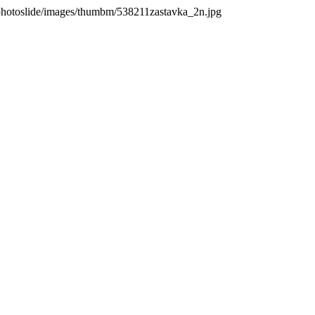
photoslide/images/thumbm/538211zastavka_2n.jpg