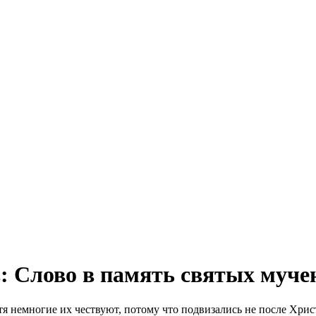
: Слово в память святых муч
я немногие их чествуют, потому что подвизались не после Христ