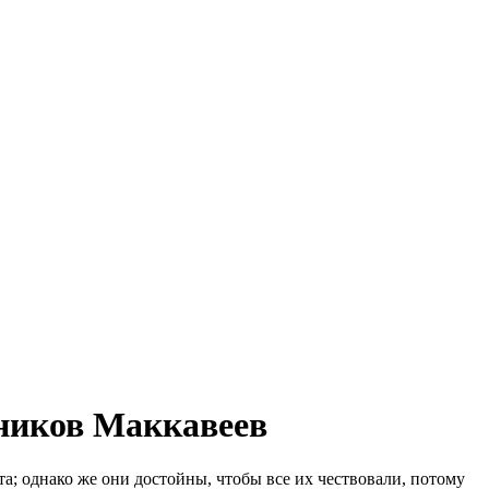
еников Маккавеев
а; однако же они достойны, чтобы все их чествовали, потому