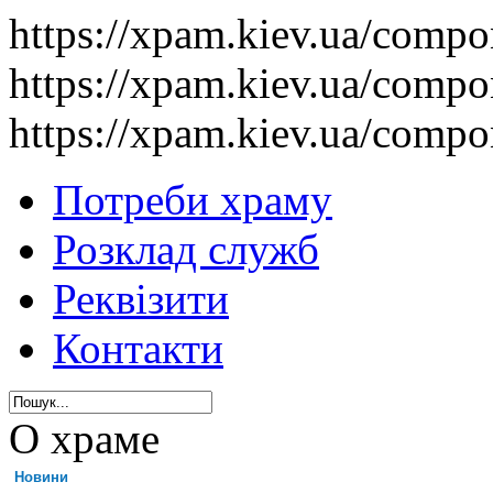
https://xpam.kiev.ua/comp
https://xpam.kiev.ua/comp
https://xpam.kiev.ua/comp
Потреби храму
Розклад служб
Реквізити
Контакти
О храме
Новини