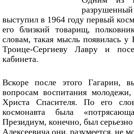
разрушенный
выступил в 1964 году первый кос
его близкий товарищ, полковни
словам, такая мысль появилась у
Троице-Сергиеву Лавру и посе
кабинета.
Вскоре после этого Гагарин, 
вопросам воспитания молодежи,
Христа Спасителя. По его сло
космонавта была «потрясающа
Президиум, конечно, был серьезно
Алексеевича они, разумеется, не м