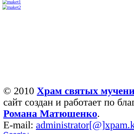
© 2010
Храм святых мучени
сайт создан и работает по бл
Романа Матюшенко
.
Е-mail:
administrator[@]xpam.k