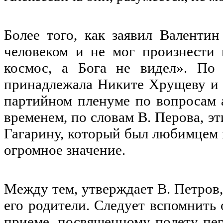
Более того, как заявил Валент
человеком и не мог произнести 
космос, а Бога не видел». По 
принадлежала Никите Хрущеву и 
партийном пленуме по вопросам 
временем, по словам В. Перова, э
Гагарину, который был любимцем н
огромное значение.
Между тем, утверждает В. Петров
его родители. Следует вспомнить
приеме, посвященному полету пер