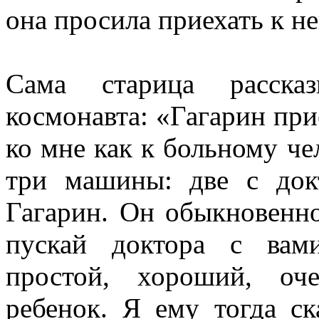
она просила приехать к не
Сама старица расска
космонавта: «Гагарин прие
ко мне как к больному ч
три машины: две с док
Гагарин. Он обыкновенно
пускай доктора с вам
простой, хороший, оч
ребенок. Я ему тогда ск