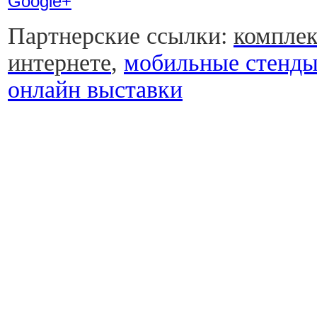
Google+
Партнерские ссылки:
комплек
интернете
,
мобильные стенд
онлайн выставки