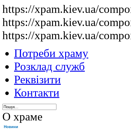
https://xpam.kiev.ua/comp
https://xpam.kiev.ua/comp
https://xpam.kiev.ua/comp
Потреби храму
Розклад служб
Реквізити
Контакти
О храме
Новини