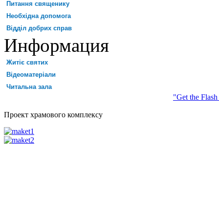
Питання священику
Необхідна допомога
Відділ добрих справ
Информация
Житіє святих
Відеоматеріали
Читальна зала
"Get the Flash
Проект храмового комплексу