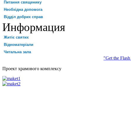
Питання священику
Необхідна допомога
Відділ добрих справ
Информация
Житіє святих
Відеоматеріали
Читальна зала
"Get the Flash
Проект храмового комплексу