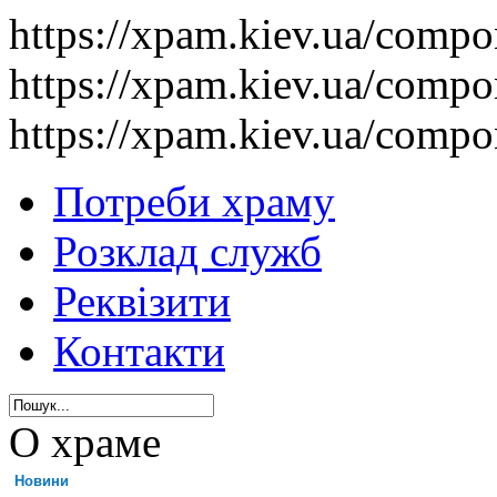
https://xpam.kiev.ua/comp
https://xpam.kiev.ua/comp
https://xpam.kiev.ua/comp
Потреби храму
Розклад служб
Реквізити
Контакти
О храме
Новини