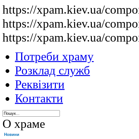
https://xpam.kiev.ua/comp
https://xpam.kiev.ua/comp
https://xpam.kiev.ua/comp
Потреби храму
Розклад служб
Реквізити
Контакти
О храме
Новини