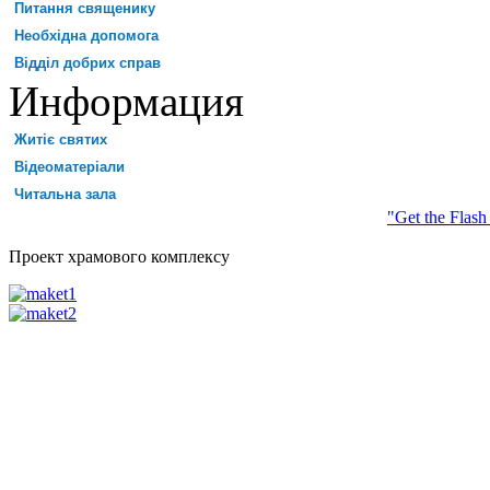
Питання священику
Необхідна допомога
Відділ добрих справ
Информация
Житіє святих
Відеоматеріали
Читальна зала
"Get the Flash
Проект храмового комплексу