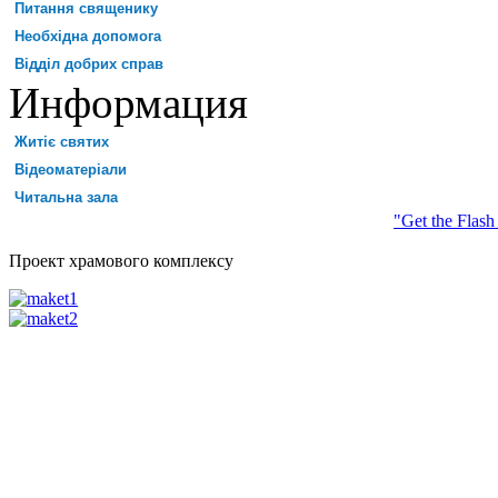
Питання священику
Необхідна допомога
Відділ добрих справ
Информация
Житіє святих
Відеоматеріали
Читальна зала
"Get the Flash
Проект храмового комплексу