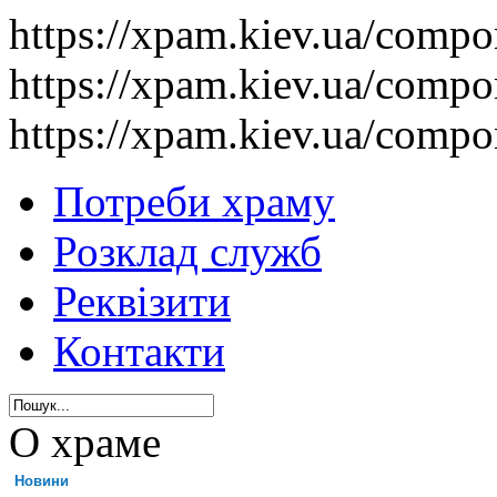
https://xpam.kiev.ua/comp
https://xpam.kiev.ua/comp
https://xpam.kiev.ua/comp
Потреби храму
Розклад служб
Реквізити
Контакти
О храме
Новини