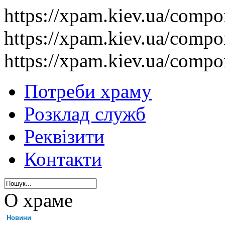
https://xpam.kiev.ua/comp
https://xpam.kiev.ua/comp
https://xpam.kiev.ua/comp
Потреби храму
Розклад служб
Реквізити
Контакти
О храме
Новини