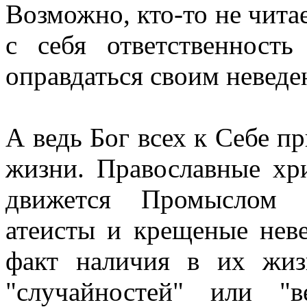
Возможно, кто-то не чита
с себя ответственност
оправдаться своим неведе
А ведь Бог всех к Себе пр
жизни. Православные хри
движется Промыслом 
атеисты и крещеные нев
факт наличия в их жизн
"случайностей" или "в