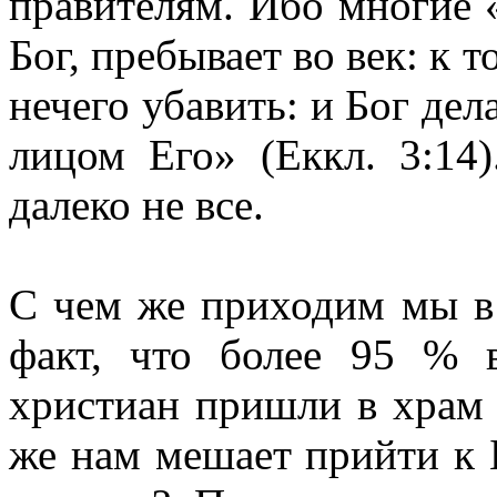
правителям. Ибо многие «п
Бог, пребывает во век: к т
нечего убавить: и Бог дел
лицом Его» (Еккл. 3:14
далеко не все.
С чем же приходим мы 
факт, что более 95 % 
христиан пришли в храм 
же нам мешает прийти к Б