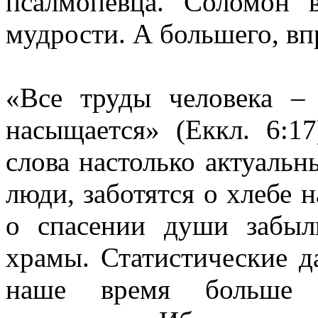
псалмопевца. Соломон 
мудрости. А большего, впр
«Все труды человека –
насыщается» (Еккл. 6:1
слова настолько актуальн
люди, заботятся о хлебе 
о спасении души забыл
храмы. Статистические д
наше время больше 