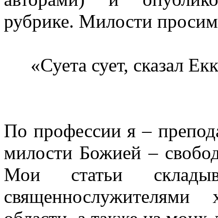
рубрике. Милости просим,
«Суета сует, сказал Екк
По профессии я – препода
милости Божией – свобо
Мои статьи склады
священнослужителями