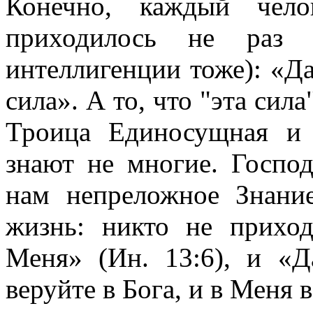
Конечно, каждый чело
приходилось не раз 
интеллигенции тоже): «Да,
сила». А то, что "эта сила
Троица Единосущная и 
знают не многие. Госпо
нам непреложное Знани
жизнь: никто не приход
Меня» (Ин. 13:6), и «Д
веруйте в Бога, и в Меня 