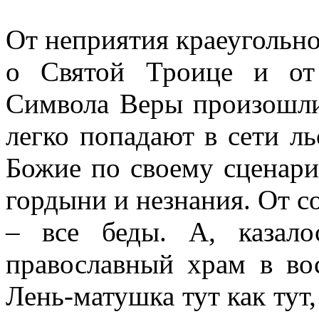
От неприятия краеугольн
о Святой Троице и от 
Символа Веры произошли
легко попадают в сети л
Божие по своему сценари
гордыни и незнания. От 
– все беды. А, казал
православный храм в во
Лень-матушка тут как тут,