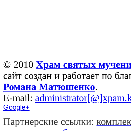
© 2010
Храм святых мучени
сайт создан и работает по бл
Романа Матюшенко
.
Е-mail:
administrator[@]xpam.k
Google+
Партнерские ссылки:
комплек