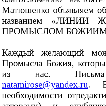
Матюшенко объявляем об
названием «ЛИНИИ
ПРОМЫСЛОМ БОЖИИМ
Каждый желающий може
Промысла Божия, которы
из нас. Письма 
natamirose@yandex.ru
. В
необходимости отредакти
авторами) и опубли