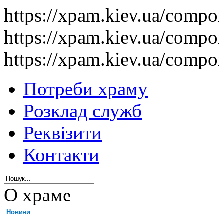
https://xpam.kiev.ua/comp
https://xpam.kiev.ua/comp
https://xpam.kiev.ua/comp
Потреби храму
Розклад служб
Реквізити
Контакти
О храме
Новини