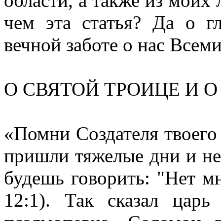
области, а также из моих
чем эта статья? Да о г
вечной заботе о нас Всем
О СВЯТОЙ ТРОИЦЕ И 
«Помни Создателя твоего 
пришли тяжелые дни и не
будешь говорить: "Нет мн
12:1). Так сказал цар