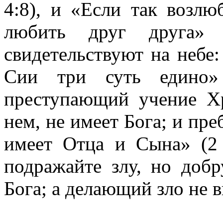
4:8), и «Если так возл
любить друг друга»
свидетельствуют на небе
Сии три суть едино»
преступающий учение Х
нем, не имеет Бога; и п
имеет Отца и Сына» (2 
подражайте злу, но добр
Бога; а делающий зло не в