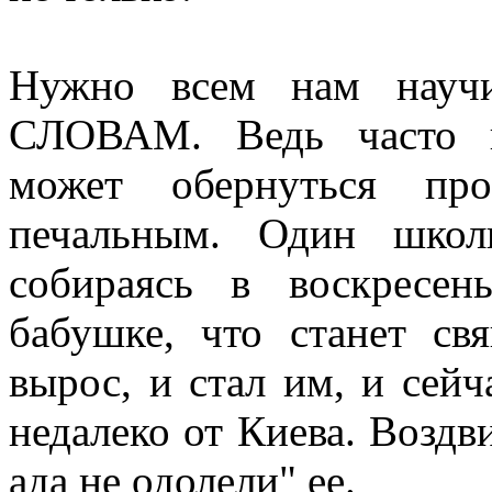
Нужно всем нам научи
СЛОВАМ. Ведь часто н
может обернуться пр
печальным. Один школ
собираясь в воскресен
бабушке, что станет св
вырос, и стал им, и сей
недалеко от Киева. Воздви
ада не одолели" ее.