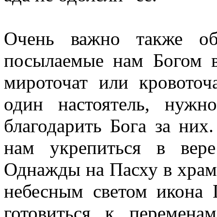
Очень важно также об
посылаемые нам Богом в
мироточат или кровоточ
один настоятель, нужн
благодарить Бога за них
нам укрепиться в вер
Однажды на Пасху в храме
небесным светом икона 
готовиться к перемена