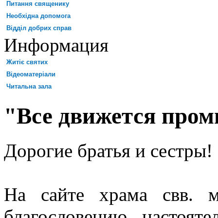
Питання священику
Необхідна допомога
Відділ добрих справ
Информация
Житіє святих
Відеоматеріали
Читальна зала
"Все движется про
Дорогие братья и сестры!
На сайте храма свв. 
благословению настоят