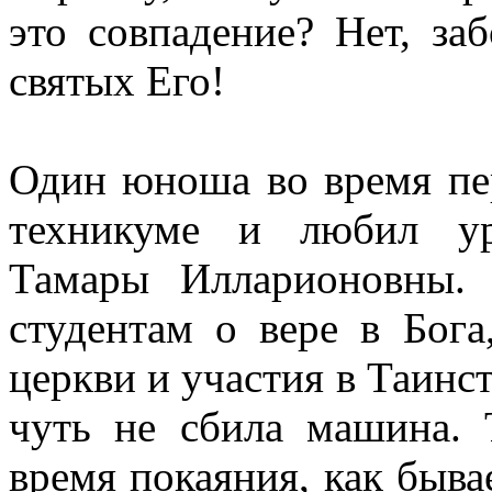
это совпадение? Нет, за
святых Его!
Один юноша во время пе
техникуме и любил ур
Тамары Илларионовны. 
студентам о вере в Бог
церкви и участия в Таинс
чуть не сбила машина. 
время покаяния, как быва