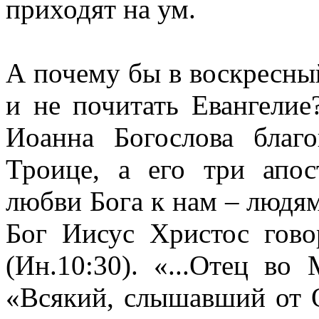
приходят на ум.
А почему бы в воскресны
и не почитать Евангелие
Иоанна Богослова благ
Троице, а его три апо
любви Бога к нам – людям
Бог Иисус Христос гов
(Ин.10:30). «...Отец во
«Всякий, слышавший от 