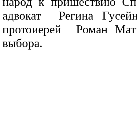
народ к пришествию Сп
адвокат Регина Гусейн
протоиерей Роман Мат
выбора.