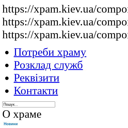
https://xpam.kiev.ua/comp
https://xpam.kiev.ua/comp
https://xpam.kiev.ua/comp
Потреби храму
Розклад служб
Реквізити
Контакти
О храме
Новини