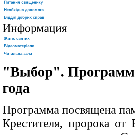
Питання священику
Необхідна допомога
Відділ добрих справ
Информация
Житіє святих
Відеоматеріали
Читальна зала
"Выбор". Программа
года
Программа посвящена пам
Крестителя, пророка от 