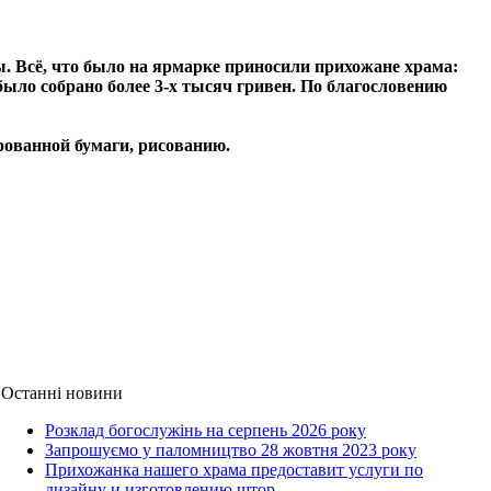
 Всё, что было на ярмарке приносили прихожане храма:
было собрано более 3-х тысяч гривен. По благословению
ированной бумаги, рисованию.
Останні новини
Розклад богослужінь на серпень 2026 року
Запрошуємо у паломництво 28 жовтня 2023 року
Прихожанка нашего храма предоставит услуги по
дизайну и изготовлению штор