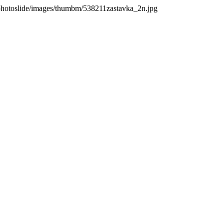
photoslide/images/thumbm/538211zastavka_2n.jpg