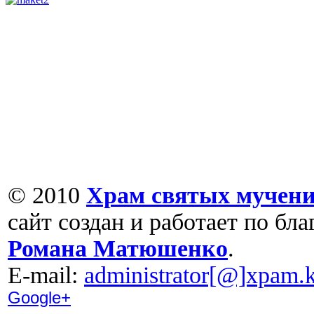
© 2010
Храм святых мучени
сайт создан и работает по бл
Романа Матюшенко
.
Е-mail:
administrator[@]xpam.k
Google+