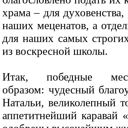
храма – для духовенства
наших меценатов, а отде
для наших самых строгих
из воскресной школы.
Итак, победные мес
образом: чудесный благо
Натальи, великолепный т
аппетитнейший каравай 