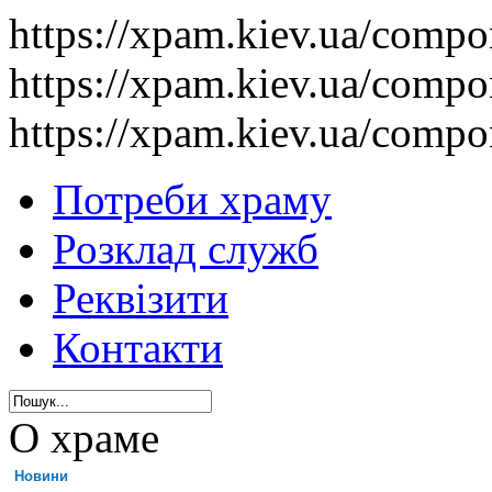
https://xpam.kiev.ua/comp
https://xpam.kiev.ua/comp
https://xpam.kiev.ua/comp
Потреби храму
Розклад служб
Реквізити
Контакти
О храме
Новини