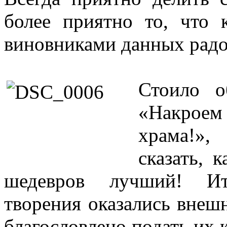
более приятно то, что 
виновниками данных радос
Стоило о
«Накрое
храма!»,
сказать, 
шедевров лучший! Ит
творения оказались внеш
благословлено подать их 