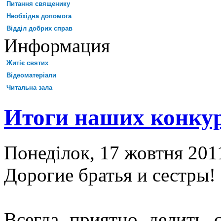
Питання священику
Необхідна допомога
Відділ добрих справ
Информация
Житіє святих
Відеоматеріали
Читальна зала
Итоги наших конку
Понеділок, 17 жовтня 2011
Дорогие братья и сестры!
Всегда приятно делить 