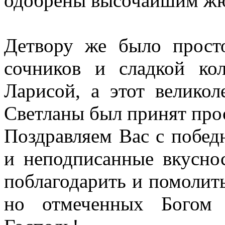
одобрены высочайшим жюр
Детвору же было прост
сочников и сладкой кол
Ларисой, а этот велико
Светланы был принят прос
Поздравляем Вас с побе
и неподписанные вкуснос
поблагодарить и помолить
но отмеченных Богом 