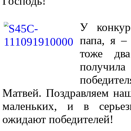
Господь!
У конкур
папа, я –
тоже два
получила
победител
Матвей. Поздравляем на
маленьких, и в серье
ожидают победителей!