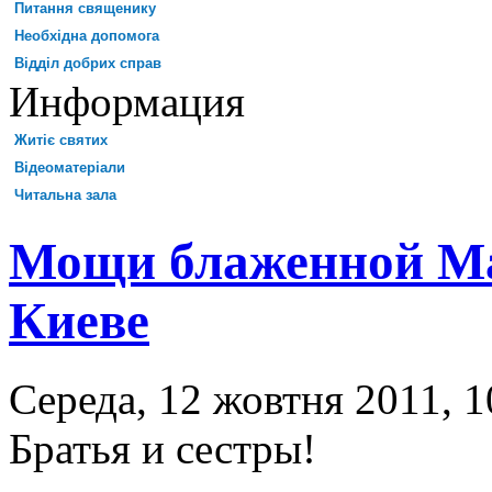
Питання священику
Необхідна допомога
Відділ добрих справ
Информация
Житіє святих
Відеоматеріали
Читальна зала
Мощи блаженной Ма
Киеве
Середа, 12 жовтня 2011, 1
Братья и сестры!