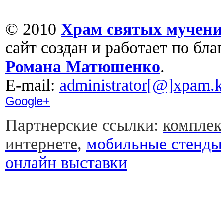
© 2010
Храм святых мучени
сайт создан и работает по бл
Романа Матюшенко
.
Е-mail:
administrator[@]xpam.k
Google+
Партнерские ссылки:
комплек
интернете
,
мобильные стенд
онлайн выставки