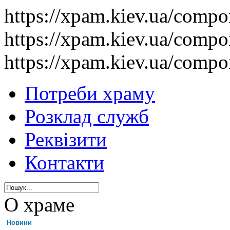
https://xpam.kiev.ua/comp
https://xpam.kiev.ua/comp
https://xpam.kiev.ua/comp
Потреби храму
Розклад служб
Реквізити
Контакти
О храме
Новини