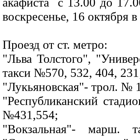
акафиста с 13.00 до 17.
воскресенье, 16 октября в 
Проезд от ст. метро:
"Льва Толстого", "Униве
такси №570, 532, 404, 231
"Лукьяновская"- трол. № 
"Республиканский стадио
№431,554;
"Вокзальная"- марш.