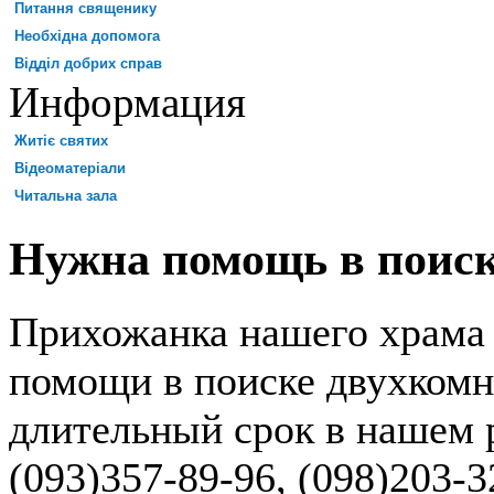
Питання священику
Необхідна допомога
Відділ добрих справ
Информация
Житіє святих
Відеоматеріали
Читальна зала
Нужна помощь в поис
Прихожанка нашего храма
помощи в поиске двухкомн
длительный срок в нашем 
(093)357-89-96, (098)203-3