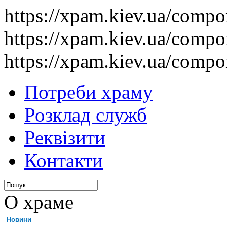
https://xpam.kiev.ua/comp
https://xpam.kiev.ua/comp
https://xpam.kiev.ua/comp
Потреби храму
Розклад служб
Реквізити
Контакти
О храме
Новини