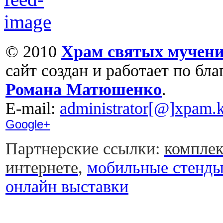
© 2010
Храм святых мучени
сайт создан и работает по бл
Романа Матюшенко
.
Е-mail:
administrator[@]xpam.k
Google+
Партнерские ссылки:
комплек
интернете
,
мобильные стенд
онлайн выставки