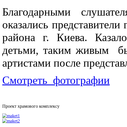
Благодарными слушате
оказались представители
района г. Киева. Казал
детьми, таким живым б
артистами после представ
Смотреть фотографии
Проект храмового комплексу