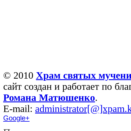
© 2010
Храм святых мучени
сайт создан и работает по бл
Романа Матюшенко
.
Е-mail:
administrator[@]xpam.k
Google+