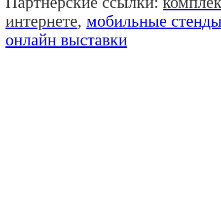
Партнерские ссылки:
комплек
интернете
,
мобильные стенд
онлайн выставки