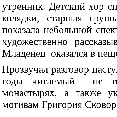
утренник. Детский хор с
колядки, старшая груп
показала небольшой спек
художественно рассказы
Младенец оказался в пеще
Прозвучал разговор пасту
годы читаемый не то
монастырях, а также у
мотивам Григория Сково