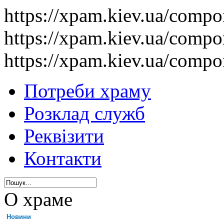
https://xpam.kiev.ua/comp
https://xpam.kiev.ua/comp
https://xpam.kiev.ua/comp
Потреби храму
Розклад служб
Реквізити
Контакти
О храме
Новини