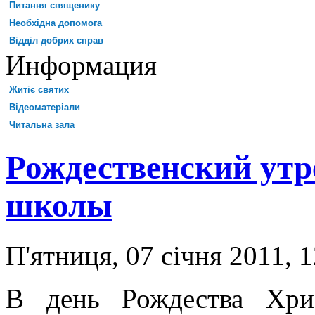
Питання священику
Необхідна допомога
Відділ добрих справ
Информация
Житіє святих
Відеоматеріали
Читальна зала
Рождественский утр
школы
П'ятниця, 07 січня 2011, 
В день Рождества Хри