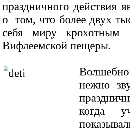
праздничного действия я
о том, что более двух ты
себя миру крохотным 
Вифлеемской пещеры.
Волшебно 
нежно зву
праздничн
когда у
показывал