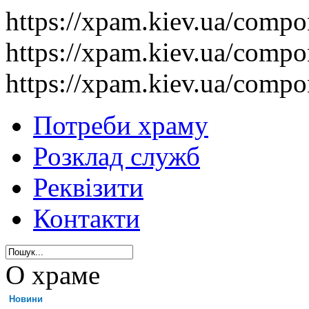
https://xpam.kiev.ua/comp
https://xpam.kiev.ua/comp
https://xpam.kiev.ua/comp
Потреби храму
Розклад служб
Реквізити
Контакти
О храме
Новини