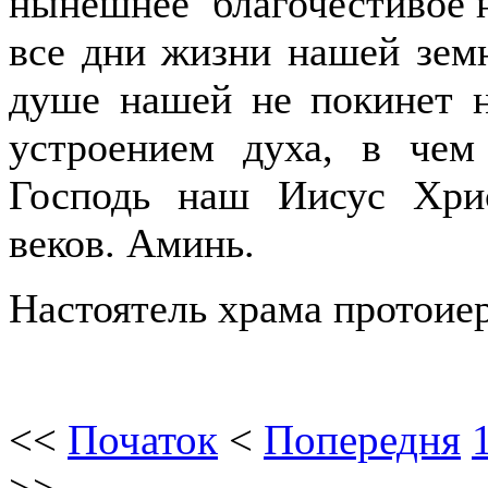
нынешнее благочестивое н
все дни жизни нашей земн
душе нашей не покинет 
устроением духа, в че
Господь наш Иисус Хрис
веков. Аминь.
Настоятель храма протои
<<
Початок
<
Попередня