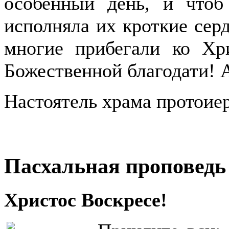
особенный день, и чтоб
исполняла их кроткие серд
многие прибегали ко Хр
Божественной благодати! 
Настоятель храма протои
Пасхальная проповедь
Христос Воскресе!