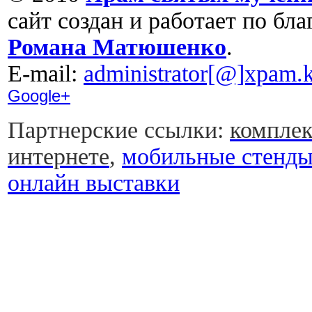
сайт создан и работает по бл
Романа Матюшенко
.
Е-mail:
administrator[@]xpam.k
Google+
Партнерские ссылки:
комплек
интернете
,
мобильные стенд
онлайн выставки