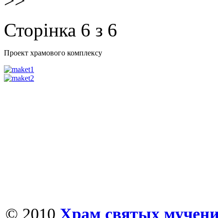
>>
Сторінка 6 з 6
Проект храмового комплексу
© 2010
Храм святых мучени