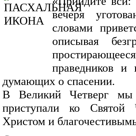
«Приидите вси:
вечеря уготов
словами привет
описывая безг
простирающее
праведников и 
думающих о спасении.
В Великий Четверг мы 
приступали ко Святой 
Христом и благочестивым