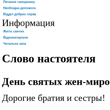
Питання священику
Необхідна допомога
Відділ добрих справ
Информация
Житіє святих
Відеоматеріали
Читальна зала
Слово настоятеля
День святых жен-мир
Дорогие братия и сестры!