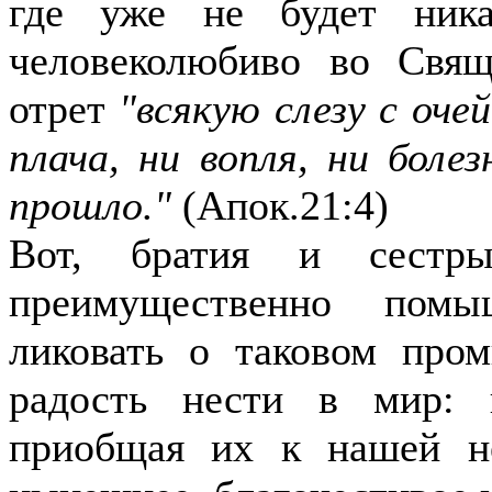
где уже не будет ника
человеколюбиво во Свя
отрет
"всякую слезу с оче
плача, ни вопля, ни боле
прошло."
(Апок.21:4)
Вот, братия и сестр
преимущественно помы
ликовать о таковом про
радость нести в мир: 
приобщая их к нашей н