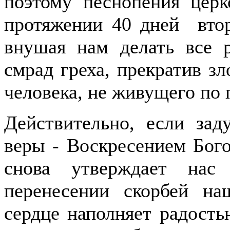
поэтому песнопения церк
протяжении 40 дней втор
внушая нам делать все р
смрад греха, прекратив зл
человека, не живущего по 
Действительно, если зад
веры - Воскресением Бого
снова утверждает нас
перенесении скорбей на
сердце наполняет радость