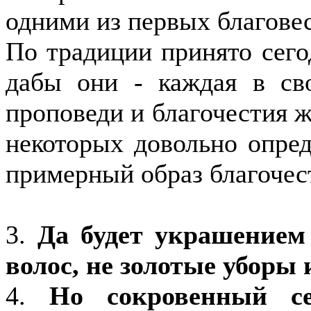
одними из первых благове
По традиции принято сего
дабы они - каждая в св
проповеди и благочестия 
некоторых довольно опре
примерный образ благочес
3.
Да будет украшением
волос, не золотые уборы 
4.
Но сокровенный се