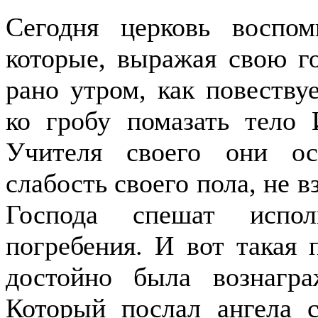
Cегодня церковь воспом
которые, выражая свою г
рано утром, как повеств
ко гробу помазать тело 
Учителя своего они ос
слабость своего пола, не 
Господа спешат испо
погребения. И вот такая 
достойно была вознагр
Который послал ангела 