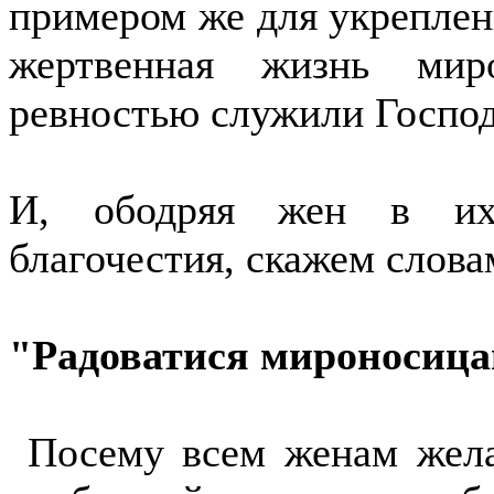
примером же для укреплен
жертвенная жизнь мир
ревностью служили Господ
И, ободряя жен в их 
благочестия, скажем слова
"Радоватися мироносицам
Посему всем женам жела