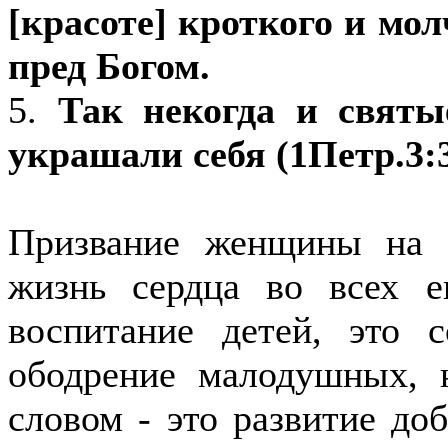
[красоте] кроткого и мол
пред Богом.
5.
Так некогда и святы
украшали себя (1Петр.3:3
Призвание женщины на 
жизнь сердца во всех е
воспитание детей, это 
ободрение малодушных, 
словом - это развитие до