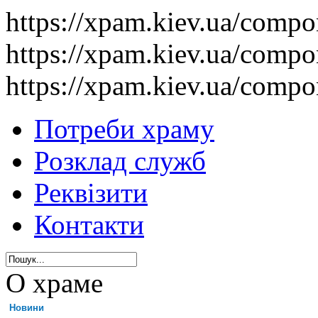
https://xpam.kiev.ua/comp
https://xpam.kiev.ua/comp
https://xpam.kiev.ua/comp
Потреби храму
Розклад служб
Реквізити
Контакти
О храме
Новини