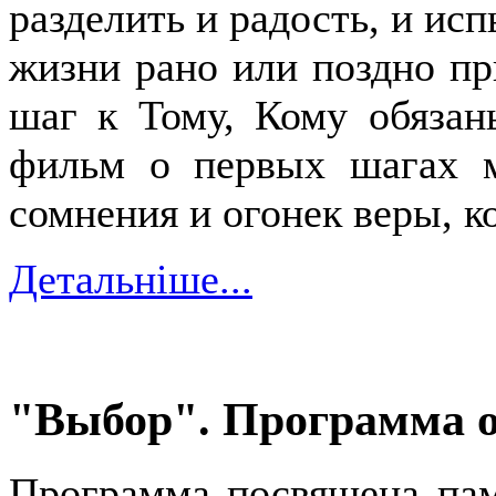
разделить и радость, и ис
жизни рано или поздно пр
шаг к Тому, Кому обяза
фильм о первых шагах 
сомнения и огонек веры, к
Детальніше...
"Выбор". Программа от
Программа посвящена пам