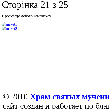
Сторінка 21 з 25
Проект храмового комплексу
© 2010
Храм святых мучени
сайт создан и работает по бл