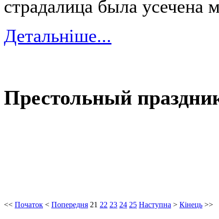
страдалица была усечена 
Детальніше...
Престольный праздник 
<<
Початок
<
Попередня
21
22
23
24
25
Наступна
>
Кінець
>>