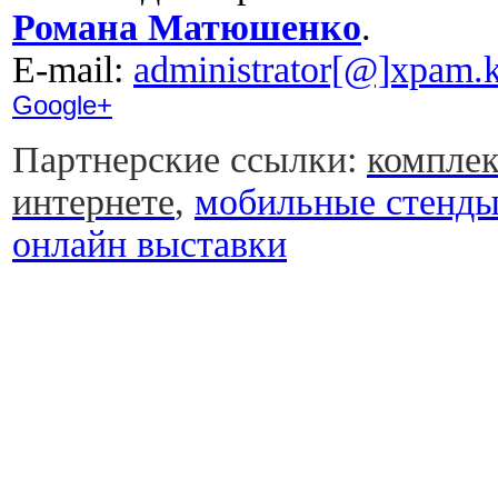
Романа Матюшенко
.
Е-mail:
administrator[@]xpam.k
Google+
Партнерские ссылки:
комплек
интернете
,
мобильные стенд
онлайн выставки