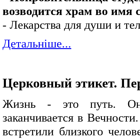
возводится храм во имя
- Лекарства для души и те
Детальніше...
Церковный этикет. П
Жизнь - это путь.
О
заканчивается в Вечности
встретили близкого чело