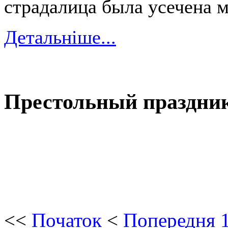
страдалица была усечена 
Детальніше...
Престольный праздник 
<<
Початок
<
Попередня