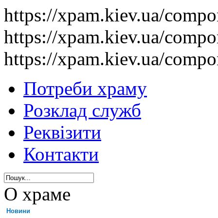
https://xpam.kiev.ua/comp
https://xpam.kiev.ua/comp
https://xpam.kiev.ua/comp
Потреби храму
Розклад служб
Реквізити
Контакти
О храме
Новини