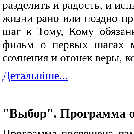
разделить и радость, и ис
жизни рано или поздно пр
шаг к Тому, Кому обяза
фильм о первых шагах 
сомнения и огонек веры, к
Детальніше...
"Выбор". Программа от
Программа посвящена пам