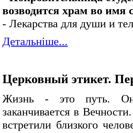
возводится храм во имя
- Лекарства для души и те
Детальніше...
Церковный этикет. П
Жизнь - это путь.
О
заканчивается в Вечности
встретили близкого чело