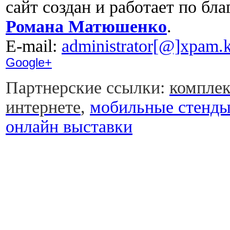
сайт создан и работает по бл
Романа Матюшенко
.
Е-mail:
administrator[@]xpam.k
Google+
Партнерские ссылки:
комплек
интернете
,
мобильные стенд
онлайн выставки