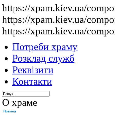
https://xpam.kiev.ua/comp
https://xpam.kiev.ua/comp
https://xpam.kiev.ua/comp
Потреби храму
Розклад служб
Реквізити
Контакти
О храме
Новини