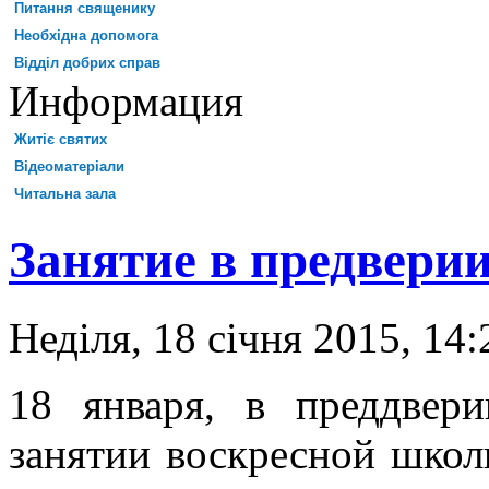
Питання священику
Необхідна допомога
Відділ добрих справ
Информация
Житіє святих
Відеоматеріали
Читальна зала
Занятие в предвери
Неділя, 18 січня 2015, 14:
18 января, в преддвери
занятии воскресной школ