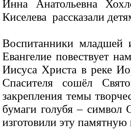
Инна Анатольевна Хохл
Киселева рассказали дет
Воспитанники младшей и
Евангелие повествует на
Иисуса Христа в реке И
Спасителя сошёл Свят
закрепления темы творче
бумаги голубя – символ 
изготовили эту памятную 