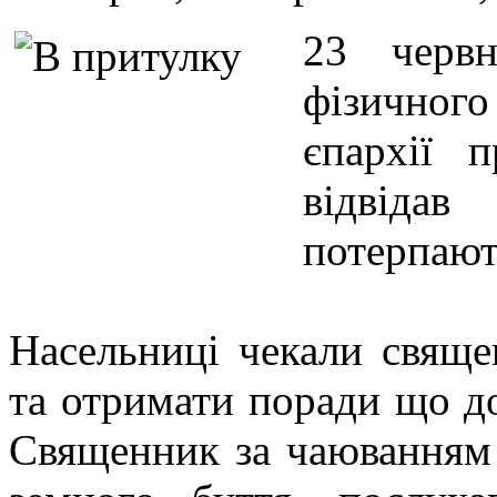
23 червн
фізичного
єпархії 
відвіда
потерпають
Насельниці чекали свяще
та отримати поради що д
Священник за чаюванням 