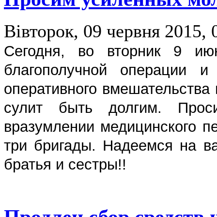
Вівторок, 09 червня 2015, 
Сегодня, во вторник 9 ию
благополучной операции и
оперативного вмешательства 
сулит быть долгим. Прос
вразумлении медицинского п
три бригады. Надеемся на в
братья и сестры!!
Продлен сбор средств 