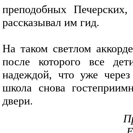
преподобных Печерских,
рассказывал им гид.
На таком светлом аккорд
после которого все де
надеждой, что уже через
школа снова гостеприим
двери.
П
Е