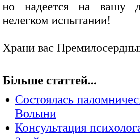
но надеется на вашу 
нелегком испытании!
Храни вас Премилосердны
Більше статтей...
Состоялась паломничес
Волыни
Консультация психолог