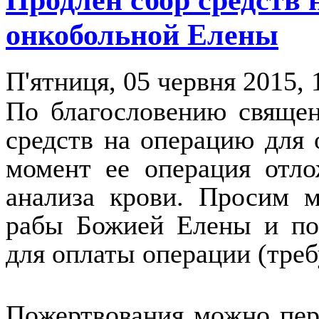
онкобольной Елены
П'ятниця, 05 червня 2015, 
По благословению священ
средств на операцию для
момент ее операция отло
анализа крови. Просим 
рабы Божией Елены и по
для оплаты операции (треб
Пожертвования можно пер