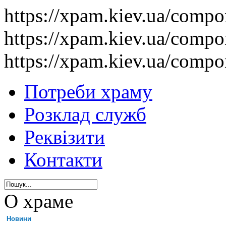
https://xpam.kiev.ua/comp
https://xpam.kiev.ua/comp
https://xpam.kiev.ua/comp
Потреби храму
Розклад служб
Реквізити
Контакти
О храме
Новини