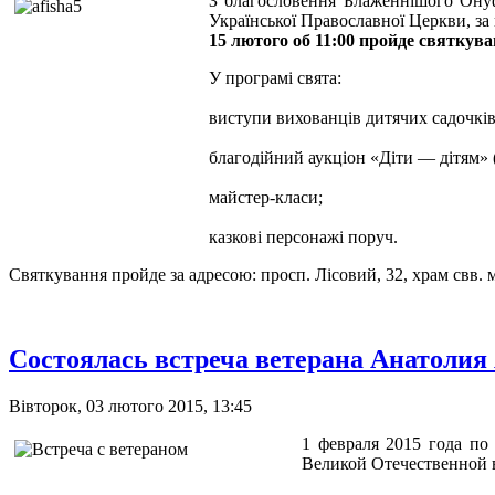
З благословення Блаженнішого Онуфр
Української Православної Церкви, за
15 лютого об 11:00 пройде святкув
У програмі свята:
виступи вихованців дитячих садочків
благодійний аукціон «Діти — дітям» 
майстер-класи;
казкові персонажі поруч.
Святкування пройде за адресою: просп. Лісовий, 32, храм свв. м
Состоялась встреча ветерана Анатоли
Вівторок, 03 лютого 2015, 13:45
1 февраля 2015 года по
Великой Отечественной 