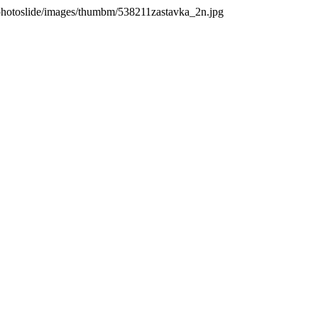
photoslide/images/thumbm/538211zastavka_2n.jpg