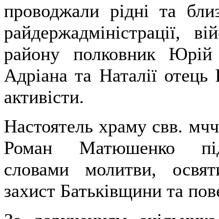
проводжали рідні та близ
райдержадміністрації, ві
району полковник Юрій 
Адріана та Наталії отець 
активісти.
Настоятель храму свв. мчч
Роман Матюшенко підт
словами молитви, освят
захист Батьківщини та по