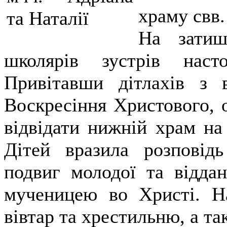
храму свв.
На затиш
школярів зустрів нас
Привітавши дітлахів з 
Воскресіння Христового, 
відвідати нижній храм на 
Дітей вразила розповід
подвиг молодої та віддан
мученицею во Христі. На
вівтар та хрестильню, а та