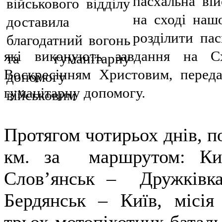
пасхальна вій
на сході наш
розділити пас
які виконують завдання на С
Воскресінням Христовим, переда
гуманітарну допомогу.
Протягом чотирьох днів, п
км. за маршрутом: Ки
Слов’янськ – Дружківк
Бердянськ – Київ, місія 