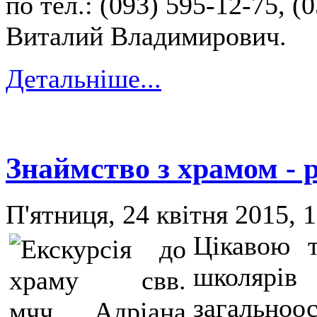
по тел.: (093) 595-12-75, (
Виталий Владимирович.
Детальніше...
Знаймство з храмом - р
П'ятниця, 24 квітня 2015, 
Цікавою т
школярів
загальноо