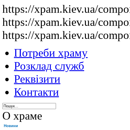
https://xpam.kiev.ua/comp
https://xpam.kiev.ua/comp
https://xpam.kiev.ua/comp
Потреби храму
Розклад служб
Реквізити
Контакти
О храме
Новини