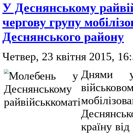
У Деснянському райві
чергову групу мобіліз
Деснянського району
Четвер, 23 квітня 2015, 16
Днями у
військов
мобіліз
Деснянськ
країну від