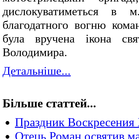
дислокуватиметься в м
благодатного вогню ком
була вручена ікона свя
Володимира.
Детальніше...
Більше статтей...
Праздник Воскресения 
Отець Роман освятив ма