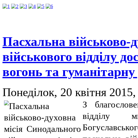
Пасхальна військово-д
військового відділу д
вогонь та гуманітарну
Понеділок, 20 квітня 2015,
З благослове
відділу м
Богуславсько