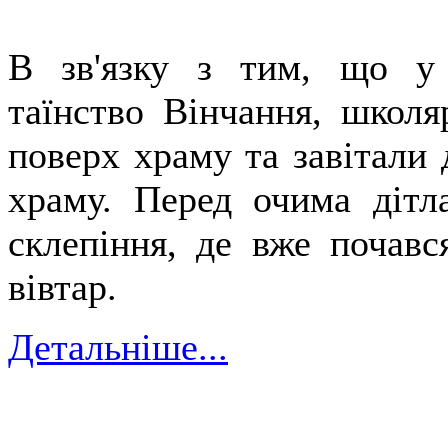
В зв'язку з тим, що у 
таїнство Вінчання, школя
поверх храму та завітали 
храму. Перед очима дітл
склепіння, де вже почавс
вівтар.
Детальніше...