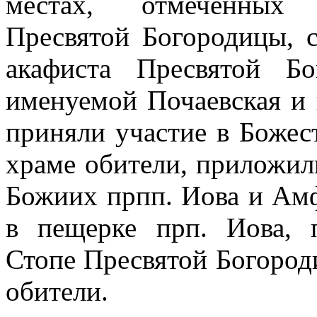
местах, отмеченных 
Пресвятой Богородицы, с
акафиста Пресвятой Б
именуемой Почаевская и 
приняли участие в Боже
храме обители, приложил
Божиих прпп. Иова и Ам
в пещерке прп. Иова, 
Стопе Пресвятой Богород
обители.