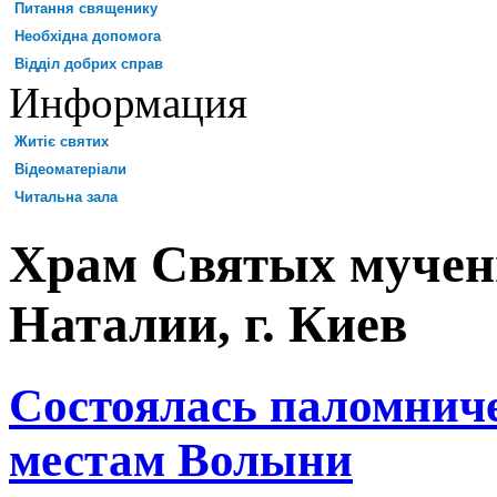
Питання священику
Необхідна допомога
Відділ добрих справ
Информация
Житіє святих
Відеоматеріали
Читальна зала
Храм Святых мучен
Наталии, г. Киев
Состоялась паломниче
местам Волыни