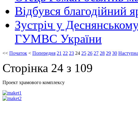
Відбувся благодійний я
Зустріч у Деснянськом
ГУМВС України
<<
Початок
<
Попередня
21
22
23
24
25
26
27
28
29
30
Наступн
Сторінка 24 з 109
Проект храмового комплексу