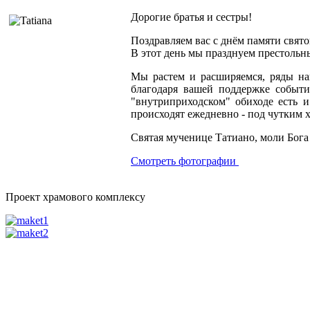
Дорогие братья и сестры!
Поздравляем вас с днём памяти свят
В этот день мы празднуем престольн
Мы растем и расширяемся, ряды н
благодаря вашей поддержке событи
"внутриприходском" обиходе есть и
происходят ежедневно - под чутким х
Святая мученице Татиано, моли Бога 
Смотреть фотографии
Проект храмового комплексу