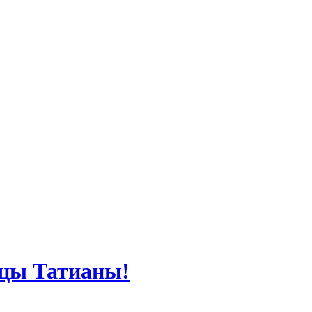
ицы Татианы!