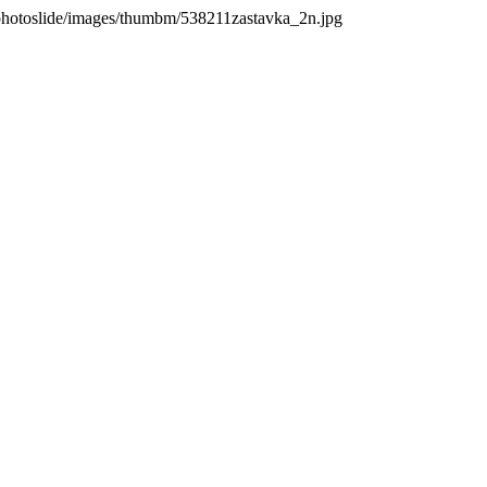
photoslide/images/thumbm/538211zastavka_2n.jpg