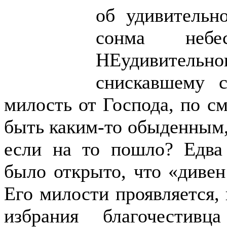
об удивительн
сонма небе
НЕудивительн
снискавшему 
милость от Господа, по см
быть каким-то обыденным,
если на то пошло? Едва
было открыто, что «дивен
Его милости проявляется, 
избрания благочестив