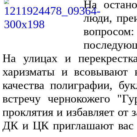
На остано
люди, пре
вопросом:
последующ
На улицах и перекрестк
харизматы и всовывают 
качества полиграфии, бу
встречу чернокожего "Гу
проклятия и избавляет от 
ДК и ЦК приглашают вас 