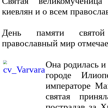
Святая великомученица
киевлян и о всем правосл
День памяти святой
православный мир отмечае
Она родилась и
городе Илио
императоре Мак
святая приня
пострадав за Х