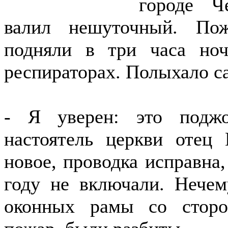
городе Че
валил нешуточный. По
подняли в три часа но
респираторах. Полыхало са
- Я уверен: это поджо
настоятель церкви отец 
новое, проводка исправна
году не включали. Нечем
оконных рамы со сторо