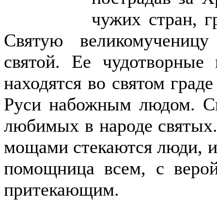
чужих стран, г
Святую великомучениц
святой. Ее чудотворные
находятся во святом граде
Руси набожным людом. Св
любимых в народе святых. 
мощами стекаются люди, и в
помощница всем, с веро
притекающим.