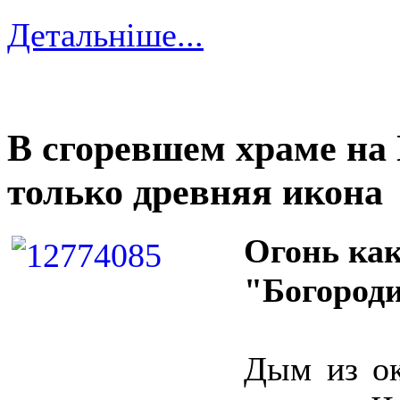
Детальніше...
В сгоревшем храме на
только древняя икона
Огонь как
"Богороди
Дым из ок