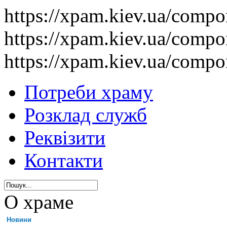
https://xpam.kiev.ua/comp
https://xpam.kiev.ua/comp
https://xpam.kiev.ua/comp
Потреби храму
Розклад служб
Реквізити
Контакти
О храме
Новини