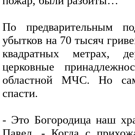
пожар, были разбиты…
По предварительным по
убытков на 70 тысяч гриве
квадратных метрах, де
церковные принадлежно
областной МЧС. Но са
спасти.
- Это Богородица наш хра
Павел. - Когда с прихож