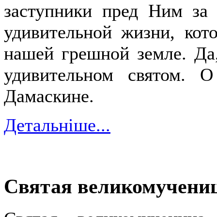
заступники пред Ним за 
удивительной жизни, кот
нашей грешной земле. Да,
удивительном святом. 
Дамаскине.
Детальніше...
Святая великомучени