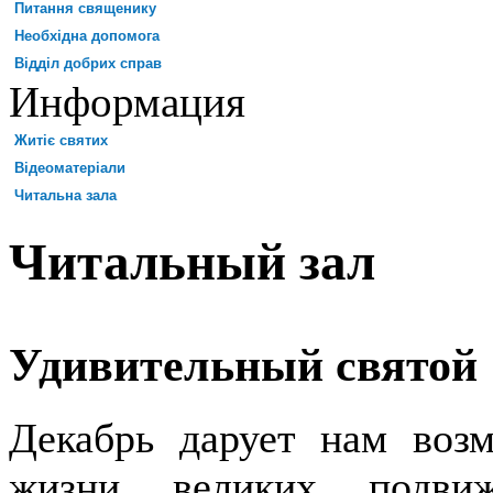
Питання священику
Необхідна допомога
Відділ добрих справ
Информация
Житіє святих
Відеоматеріали
Читальна зала
Читальный зал
Удивительный святой
Декабрь дарует нам воз
жизни великих подвиж