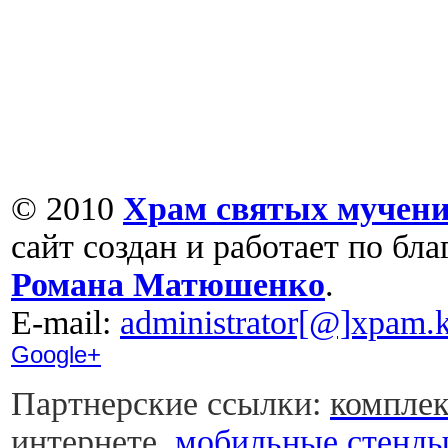
© 2010
Храм святых мучени
сайт создан и работает по бл
Романа Матюшенко
.
Е-mail:
administrator[@]xpam.k
Google+
Партнерские ссылки:
комплек
интернете
,
мобильные стенд