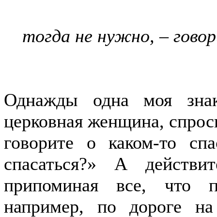
тогда не нужно, – гово
Однажды одна моя знак
церковная женщина, спроси
говорите о каком-то сп
спасаться?» А действи
припоминая все, что п
например, по дороге н