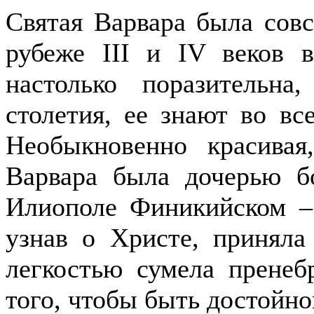
Святая Варвара была сов
рубеже III и IV веков 
настолько поразительн
столетия, ее знают во вс
Необыкновенно красива
Варвара была дочерью бо
Илиополе Финикийском – 
узнав о Христе, приняла
легкостью сумела пренеб
того, чтобы быть достойно