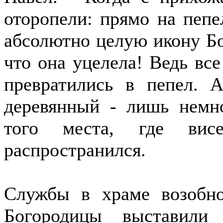
оторопели: прямо на пеп
абсолютно целую икону Бо
что она уцелела! Ведь все
превратились в пепел. 
деревянный - лишь немн
того места, где вис
распространился.
Службы в храме возобно
Богородицы выставили