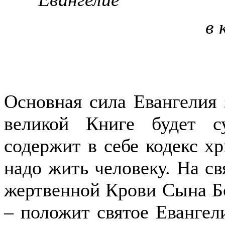
в 
Основная сила Евангелия 
великой Книге будет с
содержит в себе кодекс х
надо жить человеку. На с
жертвенной Крови Сына Б
– положит святое Евангел