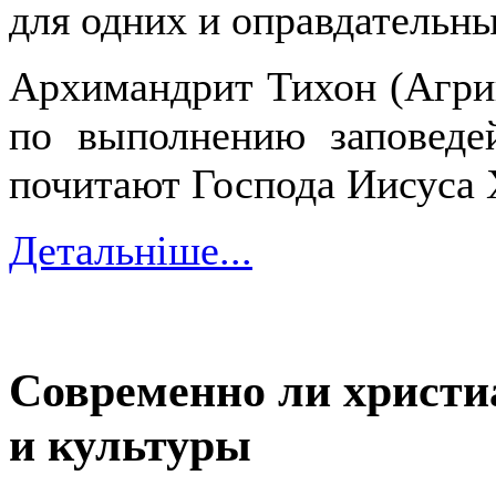
для одних и оправдательны
Архимандрит Тихон (Агрик
по выполнению заповеде
почитают Господа Иисуса 
Детальніше...
Современно ли христи
и культуры