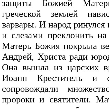
защиты Божией Матерь
греческой землей нави
варвары. И народ ринулся 
и слезами преклонить н
Матерь Божия покрыла в
Андрей, Христа ради юро
Она вышла из царских в
Иоанн Креститель и с
сопровождали множеств
пророки и святители. Ма