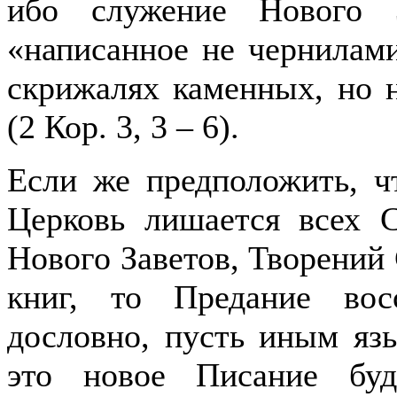
ибо служение Нового 
«написанное не чернилами
скрижалях каменных, но 
(2 Кор. 3, 3 – 6).
Если же предположить, 
Церковь лишается всех С
Нового Заветов, Творений
книг, то Предание вос
дословно, пусть иным яз
это новое Писание бу