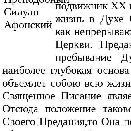
подвижник ХХ в
жизнь в Духе 
как непрерываю
Церкви. Преда
пребывание Д
наиболее глубокая основ
объемлет собою всю жизнь
Священное Писание явля
Отсюда положение таков
Своего Предания,то Она пе