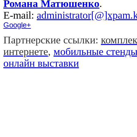
Романа Матюшенко
.
Е-mail:
administrator[@]xpam.k
Google+
Партнерские ссылки:
комплек
интернете
,
мобильные стенд
онлайн выставки