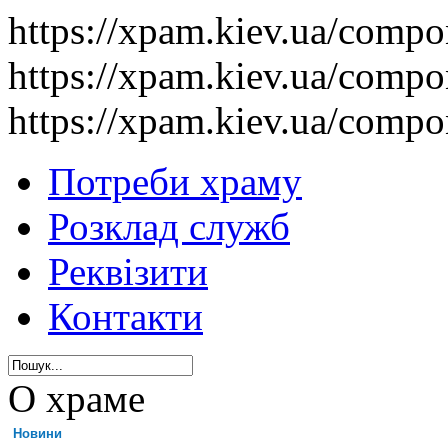
https://xpam.kiev.ua/comp
https://xpam.kiev.ua/comp
https://xpam.kiev.ua/comp
Потреби храму
Розклад служб
Реквізити
Контакти
О храме
Новини