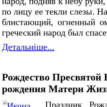
народ, подняв к небу руки
по лицу ее текли слезы. Н
блистающий, огненный о
греческий народ был спасе
Детальніше...
Рождество Пресвятой 
рождения Матери Жиз
Праздник Рож