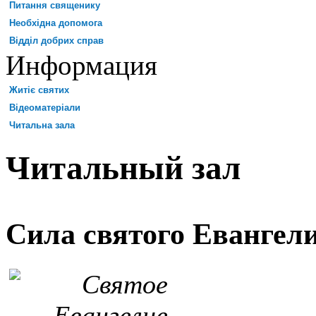
Питання священику
Необхідна допомога
Відділ добрих справ
Информация
Житіє святих
Відеоматеріали
Читальна зала
Читальный зал
Сила святого Евангел