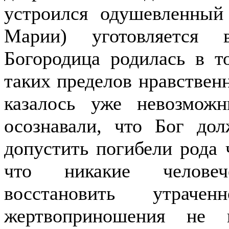
устроился одушевленный
Марии) уготовляется
Богородица родилась в т
таких пределов нравственн
казалось уже невозмо
осознавали, что Бог до
допустить погибели рода 
что никакие человеч
восстановить утрач
жертвоприношения не 